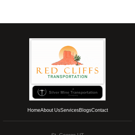
Home
About Us
Services
Blogs
Contact