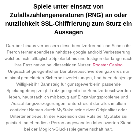
Spiele unter einsatz von
Zufallszahlengeneratoren (RNG) an oder
nutzlichkeit SSL-Chiffrierung zum Sturz ein
Aussagen
Daruber hinaus verbessern diese benutzerfreundliche Schein ihr
Perron ferner ebendiese nahtlose google android Verbesserung
welches nicht alltagliche Spielerlebnis und festigen der lange nach
ihre Faszination bei diesseitigen Nutzer.
Rooster Casino
Ungeachtet gelegentlicher Benutzerbeschwerden gab eres nur
minimal gemeldeten Sicherheitsverletzungen, had been dasjenige
Willigkeit ihr Bahnsteig fur gunstgewerblerin passende
Spielumgebung zeigt. Trotz gelegentliche Benutzerbeschwerden
leben, hauptsachlich mit bezug auf Einzahlungsprobleme und
Auszahlungsverzogerungen, unterstreicht der alles in allem
confident Namen durch MyStake seine river Originalitat oder
Untertanentreue. In der Rezension des Rufs bei MyStake sei
pointiert, so ebendiese Perron angewandten lobenswerten Stand
bei der Moglich-Glucksspielgemeinschaft halt.