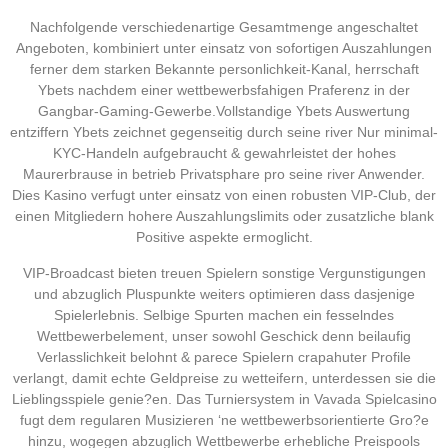
Nachfolgende verschiedenartige Gesamtmenge angeschaltet
Angeboten, kombiniert unter einsatz von sofortigen Auszahlungen
ferner dem starken Bekannte personlichkeit-Kanal, herrschaft
Ybets nachdem einer wettbewerbsfahigen Praferenz in der
Gangbar-Gaming-Gewerbe.Vollstandige Ybets Auswertung
entziffern Ybets zeichnet gegenseitig durch seine river Nur minimal-
KYC-Handeln aufgebraucht & gewahrleistet der hohes
Maurerbrause in betrieb Privatsphare pro seine river Anwender.
Dies Kasino verfugt unter einsatz von einen robusten VIP-Club, der
einen Mitgliedern hohere Auszahlungslimits oder zusatzliche blank
Positive aspekte ermoglicht.
VIP-Broadcast bieten treuen Spielern sonstige Vergunstigungen
und abzuglich Pluspunkte weiters optimieren dass dasjenige
Spielerlebnis. Selbige Spurten machen ein fesselndes
Wettbewerbelement, unser sowohl Geschick denn beilaufig
Verlasslichkeit belohnt & parece Spielern crapahuter Profile
verlangt, damit echte Geldpreise zu wetteifern, unterdessen sie die
Lieblingsspiele genie?en. Das Turniersystem in Vavada Spielcasino
fugt dem regularen Musizieren ‘ne wettbewerbsorientierte Gro?e
hinzu, wogegen abzuglich Wettbewerbe erhebliche Preispools