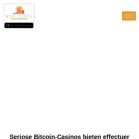
Seriose Bitcoin-Casinos
bieten effectuer Spiele unter
einsatz von
Zufallszahlengeneratoren
(RNG) an oder nutzlichkeit
SSL-Chiffrierung zum Sturz
ein Aussagen
Seriose Bitcoin-Casinos bieten effectuer