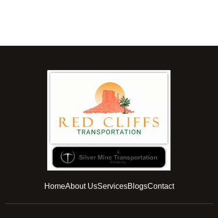
Home
About Us
Services
Blogs
Contact