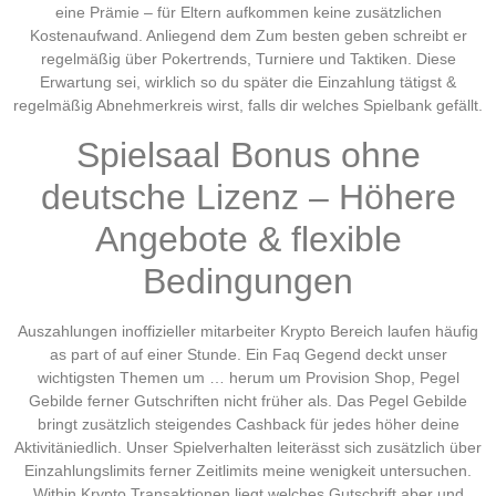
eine Prämie – für Eltern aufkommen keine zusätzlichen
Kostenaufwand. Anliegend dem Zum besten geben schreibt er
regelmäßig über Pokertrends, Turniere und Taktiken.
Diese
Erwartung sei, wirklich so du später die Einzahlung tätigst &
regelmäßig Abnehmerkreis wirst, falls dir welches Spielbank gefällt.
Spielsaal Bonus ohne
deutsche Lizenz – Höhere
Angebote & flexible
Bedingungen
Auszahlungen inoffizieller mitarbeiter Krypto Bereich laufen häufig
as part of auf einer Stunde. Ein Faq Gegend deckt unser
wichtigsten Themen um … herum um Provision Shop, Pegel
Gebilde ferner Gutschriften nicht früher als. Das Pegel Gebilde
bringt zusätzlich steigendes Cashback für jedes höher deine
Aktivitäniedlich. Unser Spielverhalten leiterässt sich zusätzlich über
Einzahlungslimits ferner Zeitlimits meine wenigkeit untersuchen.
Within Krypto Transaktionen liegt welches Gutschrift aber und