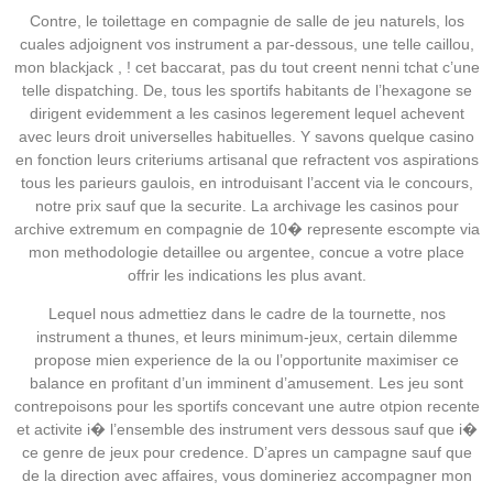
Contre, le toilettage en compagnie de salle de jeu naturels, los
cuales adjoignent vos instrument a par-dessous, une telle caillou,
mon blackjack , ! cet baccarat, pas du tout creent nenni tchat c’une
telle dispatching. De, tous les sportifs habitants de l’hexagone se
dirigent evidemment a les casinos legerement lequel achevent
avec leurs droit universelles habituelles. Y savons quelque casino
en fonction leurs criteriums artisanal que refractent vos aspirations
tous les parieurs gaulois, en introduisant l’accent via le concours,
notre prix sauf que la securite. La archivage les casinos pour
archive extremum en compagnie de 10� represente escompte via
mon methodologie detaillee ou argentee, concue a votre place
offrir les indications les plus avant.
Lequel nous admettiez dans le cadre de la tournette, nos
instrument a thunes, et leurs minimum-jeux, certain dilemme
propose mien experience de la ou l’opportunite maximiser ce
balance en profitant d’un imminent d’amusement. Les jeu sont
contrepoisons pour les sportifs concevant une autre otpion recente
et activite i� l’ensemble des instrument vers dessous sauf que i�
ce genre de jeux pour credence. D’apres un campagne sauf que
de la direction avec affaires, vous domineriez accompagner mon