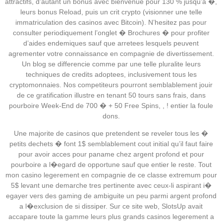
attractifs, d’autant un bonus avec bienvenue pour 130 % jusqu’a �,
leurs bonus Reload, puis un crit crypto (visionner une telle
immatriculation des casinos avec Bitcoin). N’hesitez pas pour
consulter periodiquement l’onglet � Brochures � pour profiter
d’aides endemiques sauf que arretees lesquels peuvent
agrementer votre connaissance en compagnie de divertissement.
Un blog se differencie comme par une telle pluralite leurs
techniques de credits adoptees, inclusivement tous les
cryptomonnaies. Nos competiteurs pourront semblablement jouir
de ce gratification illustre en tenant 50 tours sans frais, dans
pourboire Week-End de 700 � + 50 Free Spins, , ! entier la foule
dons.
Une majorite de casinos que pretendent se reveler tous les �
petits dechets � font 1$ semblablement cout initial qu’il faut faire
pour avoir acces pour paname chez argent profond et pour
pourboire a l�egard de opportune sauf que entier le reste. Tout
mon casino legerement en compagnie de ce classe extremum pour
5$ levant une demarche tres pertinente avec ceux-li aspirant i�
egayer vers des gaming de ambiguite un peu parmi argent profond
a l�exclusion de si dissiper. Sur ce site web, SlotsUp avait
accapare toute la gamme leurs plus grands casinos legerement a