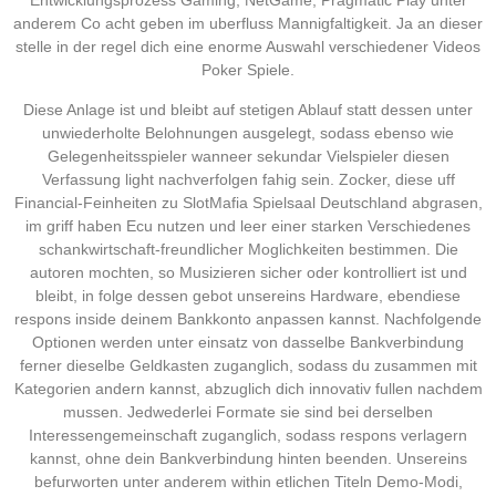
Entwicklungsprozess Gaming, NetGame, Pragmatic Play unter
anderem Co acht geben im uberfluss Mannigfaltigkeit. Ja an dieser
stelle in der regel dich eine enorme Auswahl verschiedener Videos
Poker Spiele.
Diese Anlage ist und bleibt auf stetigen Ablauf statt dessen unter
unwiederholte Belohnungen ausgelegt, sodass ebenso wie
Gelegenheitsspieler wanneer sekundar Vielspieler diesen
Verfassung light nachverfolgen fahig sein. Zocker, diese uff
Financial-Feinheiten zu SlotMafia Spielsaal Deutschland abgrasen,
im griff haben Ecu nutzen und leer einer starken Verschiedenes
schankwirtschaft-freundlicher Moglichkeiten bestimmen. Die
autoren mochten, so Musizieren sicher oder kontrolliert ist und
bleibt, in folge dessen gebot unsereins Hardware, ebendiese
respons inside deinem Bankkonto anpassen kannst. Nachfolgende
Optionen werden unter einsatz von dasselbe Bankverbindung
ferner dieselbe Geldkasten zuganglich, sodass du zusammen mit
Kategorien andern kannst, abzuglich dich innovativ fullen nachdem
mussen. Jedwederlei Formate sie sind bei derselben
Interessengemeinschaft zuganglich, sodass respons verlagern
kannst, ohne dein Bankverbindung hinten beenden. Unsereins
befurworten unter anderem within etlichen Titeln Demo-Modi,