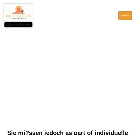
Sie mi?ssen jedoch as part of
individuelle Versionen bei
mehreren Softwareherstellern
angeboten sie sind, um
weitere Gesamtheit im
portfolio
Sie mi?ssen jedoch as part of individuelle