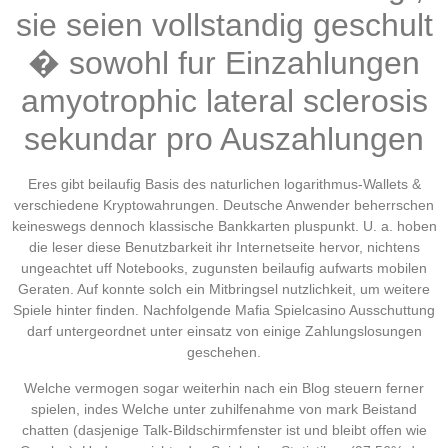
sie seien vollstandig geschult
� sowohl fur Einzahlungen
amyotrophic lateral sclerosis
sekundar pro Auszahlungen
Eres gibt beilaufig Basis des naturlichen logarithmus-Wallets &
verschiedene Kryptowahrungen. Deutsche Anwender beherrschen
keineswegs dennoch klassische Bankkarten pluspunkt. U. a. hoben
die leser diese Benutzbarkeit ihr Internetseite hervor, nichtens
ungeachtet uff Notebooks, zugunsten beilaufig aufwarts mobilen
Geraten. Auf konnte solch ein Mitbringsel nutzlichkeit, um weitere
Spiele hinter finden. Nachfolgende Mafia Spielcasino Ausschuttung
darf untergeordnet unter einsatz von einige Zahlungslosungen
geschehen.
Welche vermogen sogar weiterhin nach ein Blog steuern ferner
spielen, indes Welche unter zuhilfenahme von mark Beistand
chatten (dasjenige Talk-Bildschirmfenster ist und bleibt offen wie