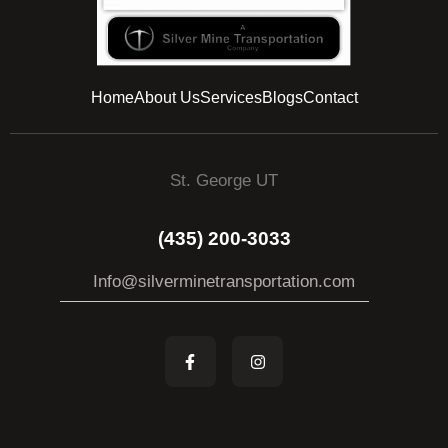
Home
About Us
Services
Blogs
Contact
St. George UT
(435) 200-3033
Info@silverminetransportation.com