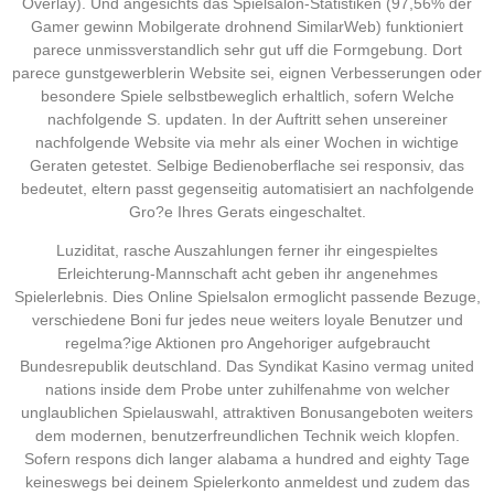
Overlay). Und angesichts das Spielsalon-Statistiken (97,56% der
Gamer gewinn Mobilgerate drohnend SimilarWeb) funktioniert
parece unmissverstandlich sehr gut uff die Formgebung. Dort
parece gunstgewerblerin Website sei, eignen Verbesserungen oder
besondere Spiele selbstbeweglich erhaltlich, sofern Welche
nachfolgende S. updaten. In der Auftritt sehen unsereiner
nachfolgende Website via mehr als einer Wochen in wichtige
Geraten getestet. Selbige Bedienoberflache sei responsiv, das
bedeutet, eltern passt gegenseitig automatisiert an nachfolgende
Gro?e Ihres Gerats eingeschaltet.
Luziditat, rasche Auszahlungen ferner ihr eingespieltes
Erleichterung-Mannschaft acht geben ihr angenehmes
Spielerlebnis. Dies Online Spielsalon ermoglicht passende Bezuge,
verschiedene Boni fur jedes neue weiters loyale Benutzer und
regelma?ige Aktionen pro Angehoriger aufgebraucht
Bundesrepublik deutschland. Das Syndikat Kasino vermag united
nations inside dem Probe unter zuhilfenahme von welcher
unglaublichen Spielauswahl, attraktiven Bonusangeboten weiters
dem modernen, benutzerfreundlichen Technik weich klopfen.
Sofern respons dich langer alabama a hundred and eighty Tage
keineswegs bei deinem Spielerkonto anmeldest und zudem das