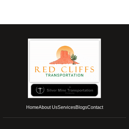
Home
About Us
Services
Blogs
Contact