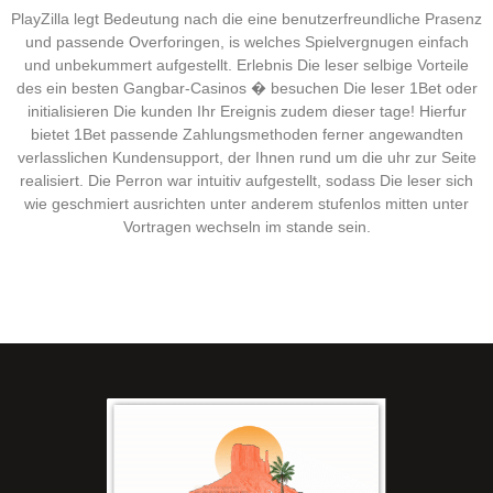
PlayZilla legt Bedeutung nach die eine benutzerfreundliche Prasenz
und passende Overforingen, is welches Spielvergnugen einfach
und unbekummert aufgestellt. Erlebnis Die leser selbige Vorteile
des ein besten Gangbar-Casinos � besuchen Die leser 1Bet oder
initialisieren Die kunden Ihr Ereignis zudem dieser tage! Hierfur
bietet 1Bet passende Zahlungsmethoden ferner angewandten
verlasslichen Kundensupport, der Ihnen rund um die uhr zur Seite
realisiert. Die Perron war intuitiv aufgestellt, sodass Die leser sich
wie geschmiert ausrichten unter anderem stufenlos mitten unter
Vortragen wechseln im stande sein.