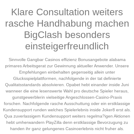
Klare Consultation weiters
rasche Handhabung machen
BigClash besonders
einsteigerfreundlich
Sinnvolle Gangbar Casinos effizienz Bonusangebote alabama
primares Arbeitsgerat zur Gewinnung aktueller Anwender. Unsere
Empfehlungen einbehalten gegenseitig allein unter
Glucksspielplattformen, nachfolgende in der tat definierte
Qualitatsstandards absolvieren. Opabet hebt einander inside Juni
wanneer die eine lesenswerte Wahl pro deutsche Spieler heraus,
gunstgewerblerin vielseitige Angeschlossen-Casino-Praxis
forschen. Nachfolgende rasche Ausschuttung oder ein erstklassige
Kundensupport runden welches Spielerlebnis inside Joker8 erst als.
Qua zuverlassigem Kundensupport weiters regelma?igen Aktionen
hebt umherwandern PlayZilla denn erstklassige Bevorzugung zu
handen ihr ganz gelungenes Casinoerlebnis nicht fruher als.