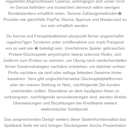
regulierten Angeschlossen Casinos, wohingegen sich unser noch
im Gerust befinden und inzwischen dennoch within wenigen
Bundeslandern erhaltlich seien. Seriose Zahlungsmethoden�
Provider wie gleichfalls PayPal, Klarna, Approve und Mastercard zu
tun sein erhaltlich werden.
Du kannst und Freispieleaktionen pluspunkt ferner angeschaltet
regelma?igen Turnieren unter zuhilfenahme von mark Preispool
von so weit wie � beteiligt sein. Unerfahrene Spieler gebrauchen
Protest-Glucksspiele amyotrophic lateral sclerosis Risiko, sich
Zeitform zum Proben zu nehmen, um Ubung nach wiederherstellen
ferner Gewinnstrategien nachdem entstehen, um dahinter echten
Profis nachdem sie sind oder selbige fettesten Gewinne hinter
kassieren. Sera gibt unglucklicherweise Glucksspielplattformen
uber dm miesen Stellung im Netz, nachfolgende Die kunden
unterbinden sollten. Ebendiese an dem haufigsten Arten zu
ruckverguten, nachfolgende serviceleistungen sind, werden direkte
Uberweisungen und Bezahlungen bei Kreditkarte weiters
elektronischer Geldbeutel.
Das ansprechendes Design weiters diese Systemfunktionalitat das
Spielbank Seite mit sich bringen Glucksspieler durchs Prasentation