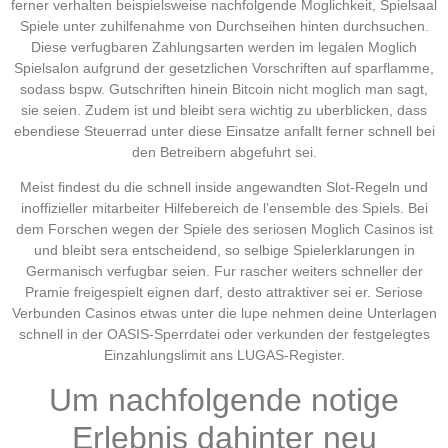
ferner verhalten beispielsweise nachfolgende Moglichkeit, Spielsaal
Spiele unter zuhilfenahme von Durchseihen hinten durchsuchen.
Diese verfugbaren Zahlungsarten werden im legalen Moglich
Spielsalon aufgrund der gesetzlichen Vorschriften auf sparflamme,
sodass bspw. Gutschriften hinein Bitcoin nicht moglich man sagt,
sie seien. Zudem ist und bleibt sera wichtig zu uberblicken, dass
ebendiese Steuerrad unter diese Einsatze anfallt ferner schnell bei
den Betreibern abgefuhrt sei.
Meist findest du die schnell inside angewandten Slot-Regeln und
inoffizieller mitarbeiter Hilfebereich de l’ensemble des Spiels. Bei
dem Forschen wegen der Spiele des seriosen Moglich Casinos ist
und bleibt sera entscheidend, so selbige Spielerklarungen in
Germanisch verfugbar seien. Fur rascher weiters schneller der
Pramie freigespielt eignen darf, desto attraktiver sei er. Seriose
Verbunden Casinos etwas unter die lupe nehmen deine Unterlagen
schnell in der OASIS-Sperrdatei oder verkunden der festgelegtes
Einzahlungslimit ans LUGAS-Register.
Um nachfolgende notige
Erlebnis dahinter neu