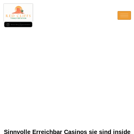
Sinnvolle Erreichbar Casinos
sie sind inside Land der
dichter und denker durch
diesseitigen
Glucksspielstaatsvertrag
2021 regulierte
Glucksspielplattformen
Sinnvolle Erreichbar Casinos sie sind inside