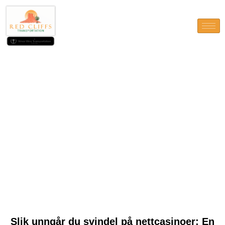
Slik unngår du svindel på
nettcasinoer: En guide for
norske spillere
Slik unngår du svindel på nettcasinoer: En