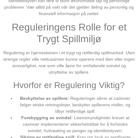
Identitetstyveri kan føre til store økonomiske tap og personlige
problemer. Vær alltid på vakt når det gjelder deling av personlig og
finansiell informasjon på nettet.
Reguleringens Rolle for et
Trygt Spillmiljø
Regulering er hjørnesteinen i et trygt og rettferdig spillmarked. Uten
strenge regler ville nettcasinoer kunne operere med liten eller ingen
ansvarlighet, noe som ville åpne for omfattende svindel og
utnyttelse av spillere.
Hvorfor er Regulering Viktig?
Beskyttelse av spillere:
Reguleringer sikrer at casinoer
følger etiske retningslinjer, beskytter spillerens midler, og
tilbyr rettferdige spill.
Forebygging av svindel:
Lisensmyndigheter krever at
casinoer implementerer sikkerhetstiltak for å forhindre
svindel, hvitvasking av penger og identitetstyveri.
Sikring av rettferdige spill:
Krav om bruk av sertifiserte