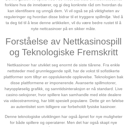
forklare hva de innebærer, og gi deg konkrete råd om hvordan du
kan identifisere og unngå dem. Vi vil også se på viktigheten av
reguleringer og hvordan disse bidrar til et tryggere spillmiljø. Ved å
ta deg tid til å lese denne artikkelen, vil du være bedre rustet til å
nyte nettcasinoer på en sikker måte.
Forståelse av Nettkasinospill
og Teknologiske Fremskritt
Nettkasinoer har utviklet seg enormt de siste tiårene. Fra enkle
nettsteder med grunnleggende spill, har de vokst til sofistikerte
plattformer som tilbyr en oppslukende opplevelse. Teknologien bak
disse plattformene er imponerende. Avanserte spillmotorer,
høyoppløselig grafikk, og sanntidsinteraksjon er nå standard. Live
casino-seksjoner, hvor spillere kan samhandle med ekte dealere
via videostrømming, har blitt spesielt populære. Dette gir en følelse
av autentisitet som tidligere var forbeholdt fysiske kasinoer.
Denne teknologiske utviklingen har også åpnet for nye muligheter
for både spillere og operatører. Men det har også skapt nye