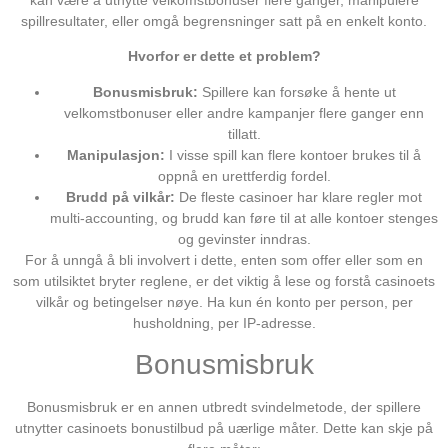
spillresultater, eller omgå begrensninger satt på en enkelt konto.
Hvorfor er dette et problem?
Bonusmisbruk:
Spillere kan forsøke å hente ut
velkomstbonuser eller andre kampanjer flere ganger enn
tillatt.
Manipulasjon:
I visse spill kan flere kontoer brukes til å
oppnå en urettferdig fordel.
Brudd på vilkår:
De fleste casinoer har klare regler mot
multi-accounting, og brudd kan føre til at alle kontoer stenges
og gevinster inndras.
For å unngå å bli involvert i dette, enten som offer eller som en
som utilsiktet bryter reglene, er det viktig å lese og forstå casinoets
vilkår og betingelser nøye. Ha kun én konto per person, per
husholdning, per IP-adresse.
Bonusmisbruk
Bonusmisbruk er en annen utbredt svindelmetode, der spillere
utnytter casinoets bonustilbud på uærlige måter. Dette kan skje på