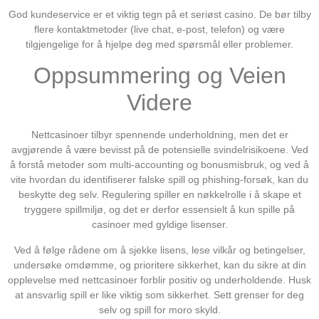
God kundeservice er et viktig tegn på et seriøst casino. De bør tilby
flere kontaktmetoder (live chat, e-post, telefon) og være
tilgjengelige for å hjelpe deg med spørsmål eller problemer.
Oppsummering og Veien
Videre
Nettcasinoer tilbyr spennende underholdning, men det er
avgjørende å være bevisst på de potensielle svindelrisikoene. Ved
å forstå metoder som multi-accounting og bonusmisbruk, og ved å
vite hvordan du identifiserer falske spill og phishing-forsøk, kan du
beskytte deg selv. Regulering spiller en nøkkelrolle i å skape et
tryggere spillmiljø, og det er derfor essensielt å kun spille på
casinoer med gyldige lisenser.
Ved å følge rådene om å sjekke lisens, lese vilkår og betingelser,
undersøke omdømme, og prioritere sikkerhet, kan du sikre at din
opplevelse med nettcasinoer forblir positiv og underholdende. Husk
at ansvarlig spill er like viktig som sikkerhet. Sett grenser for deg
selv og spill for moro skyld.