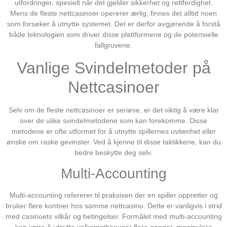
utfordringer, spesielt når det gjelder sikkerhet og rettferdighet.
Mens de fleste nettcasinoer opererer ærlig, finnes det alltid noen
som forsøker å utnytte systemet. Det er derfor avgjørende å forstå
både teknologien som driver disse plattformene og de potensielle
fallgruvene.
Vanlige Svindelmetoder på
Nettcasinoer
Selv om de fleste nettcasinoer er seriøse, er det viktig å være klar
over de ulike svindelmetodene som kan forekomme. Disse
metodene er ofte utformet for å utnytte spillernes uvitenhet eller
ønske om raske gevinster. Ved å kjenne til disse taktikkene, kan du
bedre beskytte deg selv.
Multi-Accounting
Multi-accounting refererer til praksisen der en spiller oppretter og
bruker flere kontoer hos samme nettcasino. Dette er vanligvis i strid
med casinoets vilkår og betingelser. Formålet med multi-accounting
kan være å utnytte velkomstbonuser flere ganger, manipulere