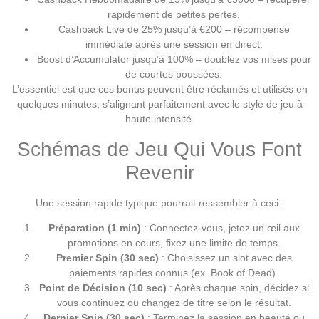
rapidement de petites pertes.
Cashback Live de 25% jusqu’à €200 – récompense
immédiate après une session en direct.
Boost d’Accumulator jusqu’à 100% – doublez vos mises pour
de courtes poussées.
L’essentiel est que ces bonus peuvent être réclamés et utilisés en
quelques minutes, s’alignant parfaitement avec le style de jeu à
haute intensité.
Schémas de Jeu Qui Vous Font
Revenir
Une session rapide typique pourrait ressembler à ceci :
Préparation (1 min)
: Connectez-vous, jetez un œil aux
promotions en cours, fixez une limite de temps.
Premier Spin (30 sec)
: Choisissez un slot avec des
paiements rapides connus (ex. Book of Dead).
Point de Décision (10 sec)
: Après chaque spin, décidez si
vous continuez ou changez de titre selon le résultat.
Dernier Spin (30 sec)
: Terminez la session en beauté ou