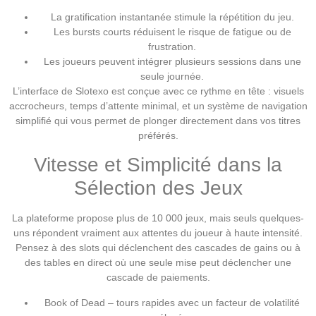
La gratification instantanée stimule la répétition du jeu.
Les bursts courts réduisent le risque de fatigue ou de
frustration.
Les joueurs peuvent intégrer plusieurs sessions dans une
seule journée.
L’interface de Slotexo est conçue avec ce rythme en tête : visuels
accrocheurs, temps d’attente minimal, et un système de navigation
simplifié qui vous permet de plonger directement dans vos titres
préférés.
Vitesse et Simplicité dans la
Sélection des Jeux
La plateforme propose plus de 10 000 jeux, mais seuls quelques-
uns répondent vraiment aux attentes du joueur à haute intensité.
Pensez à des slots qui déclenchent des cascades de gains ou à
des tables en direct où une seule mise peut déclencher une
cascade de paiements.
Book of Dead – tours rapides avec un facteur de volatilité