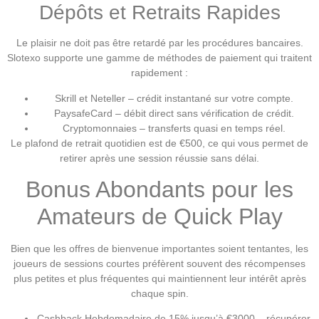
Dépôts et Retraits Rapides
Le plaisir ne doit pas être retardé par les procédures bancaires.
Slotexo supporte une gamme de méthodes de paiement qui traitent
rapidement :
Skrill et Neteller – crédit instantané sur votre compte.
PaysafeCard – débit direct sans vérification de crédit.
Cryptomonnaies – transferts quasi en temps réel.
Le plafond de retrait quotidien est de €500, ce qui vous permet de
retirer après une session réussie sans délai.
Bonus Abondants pour les
Amateurs de Quick Play
Bien que les offres de bienvenue importantes soient tentantes, les
joueurs de sessions courtes préfèrent souvent des récompenses
plus petites et plus fréquentes qui maintiennent leur intérêt après
chaque spin.
Cashback Hebdomadaire de 15% jusqu’à €3000 – récupérer