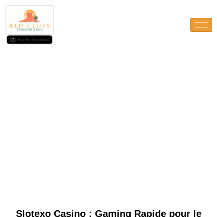
Slotexo Casino : Gaming
Rapide pour le Joueur
Moderne
Slotexo Casino : Gaming Rapide pour le