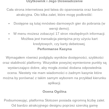
Użytkownik i Jego Doświadczenie
Cała strona internetowa jest łatwa do opanowania oraz bardzo
atrakcyjna. Oto kilka zalet, które mogę podkreślić:
Dostępne są tutaj mnóstwo darmowych gier do pobrania (w
wersji demo).
W menu możesz zobaczyć 17 stron niezbędnych informacji.
Możliwa jest transakcja pieniężna przy użyciu kart
kredytowych, czy karty debetowej.
Performanse Kasyna
Wymagałem również podglądu wyników dostępności, szybkości
oraz stabilność platformy. Wszystkie powyżej wymienione punkty są
wystarczająco dobre, aby mogła zostać dodana odpowiednia
ocena. Niestety nie mam wiadomości o żadnym kasynie które
można by porównać z takim samym wyborem na przykład kierunku
aplikacji.
Ocena Ogólna
Podsumowując, platforma Slotozen posiada ogromną liczbę zalet.
Od bardzo atrakcyjnego designu poprzez szeroką gamę