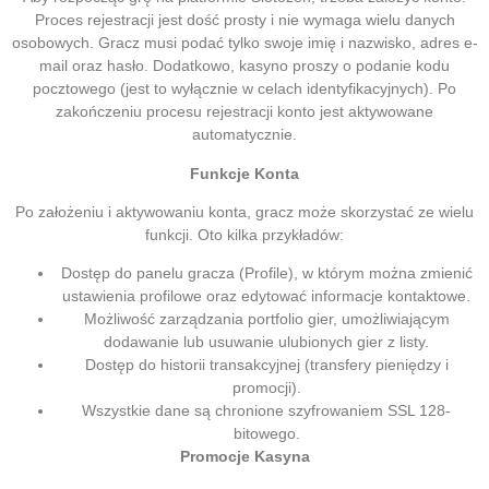
Proces rejestracji jest dość prosty i nie wymaga wielu danych
osobowych. Gracz musi podać tylko swoje imię i nazwisko, adres e-
mail oraz hasło. Dodatkowo, kasyno proszy o podanie kodu
pocztowego (jest to wyłącznie w celach identyfikacyjnych). Po
zakończeniu procesu rejestracji konto jest aktywowane
automatycznie.
Funkcje Konta
Po założeniu i aktywowaniu konta, gracz może skorzystać ze wielu
funkcji. Oto kilka przykładów:
Dostęp do panelu gracza (Profile), w którym można zmienić
ustawienia profilowe oraz edytować informacje kontaktowe.
Możliwość zarządzania portfolio gier, umożliwiającym
dodawanie lub usuwanie ulubionych gier z listy.
Dostęp do historii transakcyjnej (transfery pieniędzy i
promocji).
Wszystkie dane są chronione szyfrowaniem SSL 128-
bitowego.
Promocje Kasyna