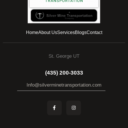
Home
About Us
Services
Blogs
Contact
St. George UT
(435) 200-3033
Info@silverminetransportation.com