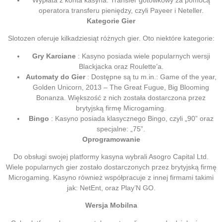
operatora transferu pieniędzy, czyli Payeer i Neteller.
Kategorie Gier
Slotozen oferuje kilkadziesiąt różnych gier. Oto niektóre kategorie:
Gry Karciane
: Kasyno posiada wiele popularnych wersji
Blackjacka oraz Roulette’a.
Automaty do Gier
: Dostępne są tu m.in.: Game of the year,
Golden Unicorn, 2013 – The Great Fugue, Big Blooming
Bonanza. Większość z nich została dostarczona przez
brytyjską firmę Microgaming.
Bingo
: Kasyno posiada klasycznego Bingo, czyli „90” oraz
specjalne: „75”.
Oprogramowanie
Do obsługi swojej platformy kasyna wybrali Asogro Capital Ltd.
Wiele popularnych gier zostało dostarczonych przez brytyjską firmę
Microgaming. Kasyno również współpracuje z innej firmami takimi
jak: NetEnt, oraz Play’N GO.
Wersja Mobilna