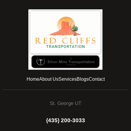
Home
About Us
Services
Blogs
Contact
St. George UT
(435) 200-3033