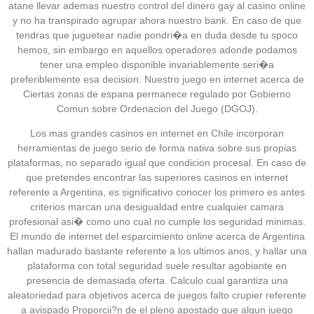
atane llevar ademas nuestro control del dinero gay al casino online
y no ha transpirado agrupar ahora nuestro bank. En caso de que
tendras que juguetear nadie pondri�a en duda desde tu spoco
hemos, sin embargo en aquellos operadores adonde podamos
tener una empleo disponible invariablemente seri�a
preferiblemente esa decision. Nuestro juego en internet acerca de
Ciertas zonas de espana permanece regulado por Gobierno
Comun sobre Ordenacion del Juego (DGOJ).
Los mas grandes casinos en internet en Chile incorporan
herramientas de juego serio de forma nativa sobre sus propias
plataformas, no separado igual que condicion procesal. En caso de
que pretendes encontrar las superiores casinos en internet
referente a Argentina, es significativo conocer los primero es antes
criterios marcan una desigualdad entre cualquier camara
profesional asi� como uno cual no cumple los seguridad minimas.
El mundo de internet del esparcimiento online acerca de Argentina
hallan madurado bastante referente a los ultimos anos, y hallar una
plataforma con total seguridad suele resultar agobiante en
presencia de demasiada oferta. Calculo cual garantiza una
aleatoriedad para objetivos acerca de juegos falto crupier referente
a avispado Proporcii?n de el pleno apostado que algun juego