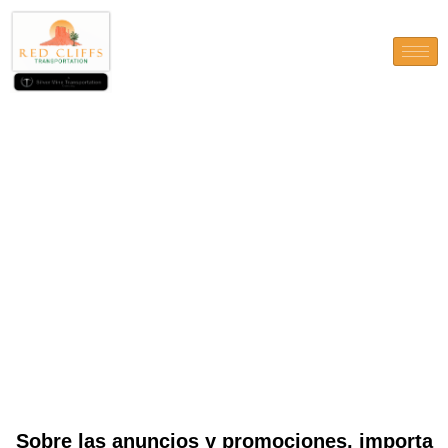
Sobre las anuncios y
promociones, importa
nombrar un par de acciones
notables
Sobre las anuncios y promociones, importa