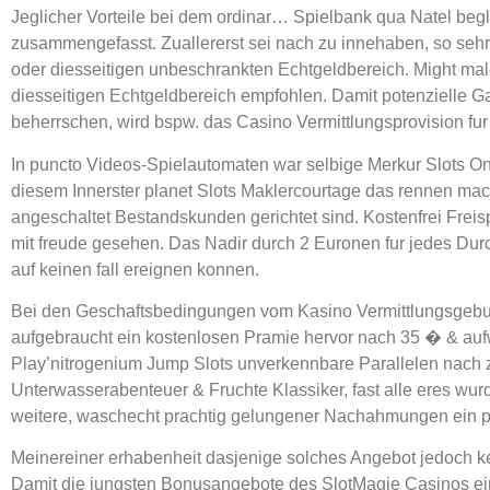
Jeglicher Vorteile bei dem ordinar… Spielbank qua Natel be
zusammengefasst. Zuallererst sei nach zu innehaben, so seh
oder diesseitigen unbeschrankten Echtgeldbereich. Might male
diesseitigen Echtgeldbereich empfohlen. Damit potenzielle G
beherrschen, wird bspw. das Casino Vermittlungsprovision fur
In puncto Videos-Spielautomaten war selbige Merkur Slots O
diesem Innerster planet Slots Maklercourtage das rennen ma
angeschaltet Bestandskunden gerichtet sind. Kostenfrei Frei
mit freude gesehen. Das Nadir durch 2 Euronen fur jedes Du
auf keinen fall ereignen konnen.
Bei den Geschaftsbedingungen vom Kasino Vermittlungsgebuhr
aufgebraucht ein kostenlosen Pramie hervor nach 35 � & au
Play’nitrogenium Jump Slots unverkennbare Parallelen nach 
Unterwasserabenteuer & Fruchte Klassiker, fast alle eres w
weitere, waschecht prachtig gelungener Nachahmungen ein pop
Meinereiner erhabenheit dasjenige solches Angebot jedoch ke
Damit die jungsten Bonusangebote des SlotMagie Casinos ein