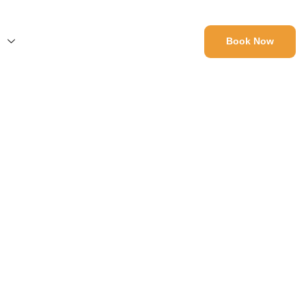
s
Blogs
Contact Us
Book Now
iese sie sind bei
rwacht