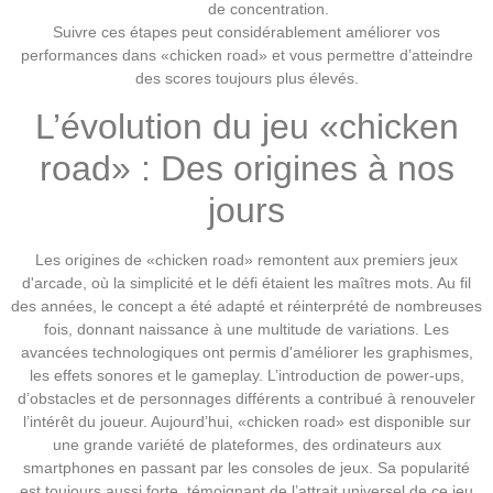
de concentration.
Suivre ces étapes peut considérablement améliorer vos
performances dans «chicken road» et vous permettre d’atteindre
des scores toujours plus élevés.
L’évolution du jeu «chicken
road» : Des origines à nos
jours
Les origines de «chicken road» remontent aux premiers jeux
d'arcade, où la simplicité et le défi étaient les maîtres mots. Au fil
des années, le concept a été adapté et réinterprété de nombreuses
fois, donnant naissance à une multitude de variations. Les
avancées technologiques ont permis d'améliorer les graphismes,
les effets sonores et le gameplay. L’introduction de power-ups,
d’obstacles et de personnages différents a contribué à renouveler
l’intérêt du joueur. Aujourd’hui, «chicken road» est disponible sur
une grande variété de plateformes, des ordinateurs aux
smartphones en passant par les consoles de jeux. Sa popularité
est toujours aussi forte, témoignant de l’attrait universel de ce jeu