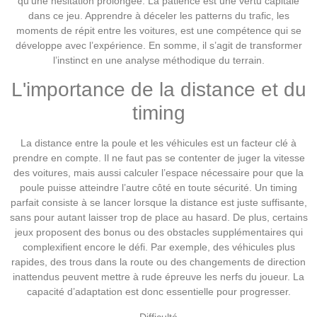
qu'une hésitation prolongée. La patience est une vertu capitale
dans ce jeu. Apprendre à déceler les patterns du trafic, les
moments de répit entre les voitures, est une compétence qui se
développe avec l’expérience. En somme, il s’agit de transformer
l’instinct en une analyse méthodique du terrain.
L'importance de la distance et du
timing
La distance entre la poule et les véhicules est un facteur clé à
prendre en compte. Il ne faut pas se contenter de juger la vitesse
des voitures, mais aussi calculer l’espace nécessaire pour que la
poule puisse atteindre l’autre côté en toute sécurité. Un timing
parfait consiste à se lancer lorsque la distance est juste suffisante,
sans pour autant laisser trop de place au hasard. De plus, certains
jeux proposent des bonus ou des obstacles supplémentaires qui
complexifient encore le défi. Par exemple, des véhicules plus
rapides, des trous dans la route ou des changements de direction
inattendus peuvent mettre à rude épreuve les nerfs du joueur. La
capacité d’adaptation est donc essentielle pour progresser.
Difficulté