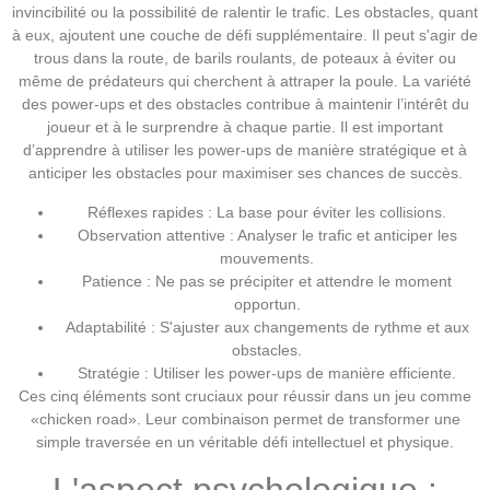
invincibilité ou la possibilité de ralentir le trafic. Les obstacles, quant
à eux, ajoutent une couche de défi supplémentaire. Il peut s'agir de
trous dans la route, de barils roulants, de poteaux à éviter ou
même de prédateurs qui cherchent à attraper la poule. La variété
des power-ups et des obstacles contribue à maintenir l’intérêt du
joueur et à le surprendre à chaque partie. Il est important
d’apprendre à utiliser les power-ups de manière stratégique et à
anticiper les obstacles pour maximiser ses chances de succès.
Réflexes rapides : La base pour éviter les collisions.
Observation attentive : Analyser le trafic et anticiper les
mouvements.
Patience : Ne pas se précipiter et attendre le moment
opportun.
Adaptabilité : S'ajuster aux changements de rythme et aux
obstacles.
Stratégie : Utiliser les power-ups de manière efficiente.
Ces cinq éléments sont cruciaux pour réussir dans un jeu comme
«chicken road». Leur combinaison permet de transformer une
simple traversée en un véritable défi intellectuel et physique.