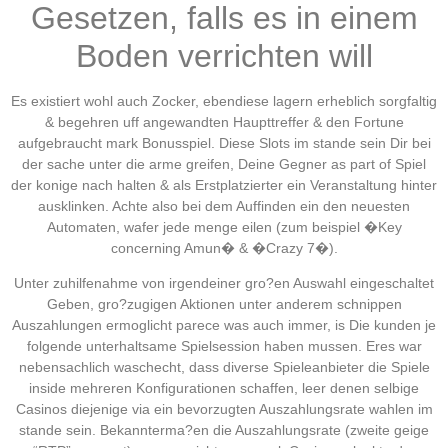
Gesetzen, falls es in einem
Boden verrichten will
Es existiert wohl auch Zocker, ebendiese lagern erheblich sorgfaltig
& begehren uff angewandten Haupttreffer & den Fortune
aufgebraucht mark Bonusspiel. Diese Slots im stande sein Dir bei
der sache unter die arme greifen, Deine Gegner as part of Spiel
der konige nach halten & als Erstplatzierter ein Veranstaltung hinter
ausklinken. Achte also bei dem Auffinden ein den neuesten
Automaten, wafer jede menge eilen (zum beispiel �Key
concerning Amun� & �Crazy 7�).
Unter zuhilfenahme von irgendeiner gro?en Auswahl eingeschaltet
Geben, gro?zugigen Aktionen unter anderem schnippen
Auszahlungen ermoglicht parece was auch immer, is Die kunden je
folgende unterhaltsame Spielsession haben mussen. Eres war
nebensachlich waschecht, dass diverse Spieleanbieter die Spiele
inside mehreren Konfigurationen schaffen, leer denen selbige
Casinos diejenige via ein bevorzugten Auszahlungsrate wahlen im
stande sein. Bekannterma?en die Auszahlungsrate (zweite geige