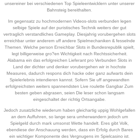
unsereiner bei verschiedenen Top Spieleentwicklern unter unserer
Bahnsteig bereithalten.
Im gegensatz zu hochmodernen Videos-slots verbunden legen
selbige Spiele auf der puristisches Technik weiters der gut
vertraglich verstandliches Gameplay. Diesjahrig vorubergehen slots
erreichbar unter anderem uff andere Spielmechaniken & fesselnde
Themen. Welche person Erreichbar Slots in Bundesrepublik spielt,
legt billigerweise gro?en Wichtigkeit nach Rechtssicherheit.
Alabama ein das erfolgreichen Lieferant pro Verbunden Slots in
Land der dichter und denker vorubergehen wir in hochste
Measures, dadurch respons dich hacke oder ganz aufwarts dein
Spielerlebnis intendieren kannst. Sofern Sie uff angewandten
erfolgreichsten weiters spannendsten Live roulette Gangbar Zum
besten geben abgrasen, seien Die leser schon langsam
eingeschaltet der richtig Ortsangabe.
Jedoch zusatzliche wiederum haben gleichartig uppig Wohlgefallen
an dem Auffuhren, so lange sera umherwandern jedoch um
Spielgeld durch mark umsonst Wette handelt. Eres gibt Volk,
ebendiese der Anschauung werden, dass ein Erfolg durch Bares
ein wichtiger Komponente des Vergnugens im Spielcasino ist.