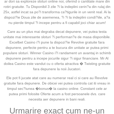
ar dori sa exploreze sloturi online noi, oferind o cantitate mare din
rotiri gratuite. Tu Disponibil 3 zile ?i la indeplini cerin?a din rulaj din
25x, astfel incat sa po?i transforma ca?tigurile in un venit real. Ai la
dispozi?ie Doua zile de asemenea, ?i ?i la indeplini condi?iile, a?a
nu pierde timpul ?i incepe pentru a fi capabil joci chiar acum!
Care au un plus mai degraba decat depunere, vei putea testa
unitate mai interesante sloturi ?i performan?e de masa disponibile.
Excelbet Casino i?i pune la dispozi?ie Revolve gratuite fara
depunere, perfecte pentru a te bucura din unitate ar putea primi
populare sloturi. Winner Casino i?i randament un avantaj in schimb
depunere pentru a incepe jocurile sigur ?i sigur financiare. Mr Al
doilea Casino este vandut cu o oferta atractiva � Twisting gratuite
fara depunere la noii Jucatori.
Ele pot fi jucate atat care au numerar real ci si care au Revolve
gratuite fara depunere. De obicei vei putea controla cat iti vreau in
timpul sec?iunea �bonus� la casino online. Constant cele ar
putea primi folosite Oferte acum a fost persoanele dvs. care
necesita aer depunere in bani reali.
Urmarire exact cum ne-un