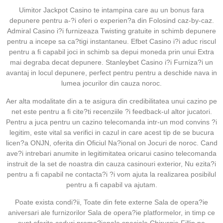
Uimitor Jackpot Casino te intampina care au un bonus fara
depunere pentru a-?i oferi o experien?a din Folosind caz-by-caz.
Admiral Casino i?i furnizeaza Twisting gratuite in schimb depunere
pentru a incepe sa ca?tigi instantaneu. Efbet Casino i?i aduc riscul
pentru a fi capabil joci in schimb sa depui moneda prin unui Extra
mai degraba decat depunere. Stanleybet Casino i?i Furniza?i un
avantaj in locul depunere, perfect pentru pentru a deschide nava in
lumea jocurilor din cauza noroc.
Aer alta modalitate din a te asigura din credibilitatea unui cazino pe
net este pentru a fi cite?ti recenziile ?i feedback-ul altor jucatori.
Pentru a juca pentru un cazino telecomanda intr-un mod convins ?i
legitim, este vital sa verifici in cazul in care acest tip de se bucura
licen?a ONJN, oferita din Oficiul Na?ional on Jocuri de noroc. Cand
ave?i intrebari anumite in legitimitatea oricarui casino telecomanda
instruit de la set de noastra din cauza casinouri exterior, Nu ezita?i
pentru a fi capabil ne contacta?i ?i vom ajuta la realizarea posibilul
pentru a fi capabil va ajutam.
Poate exista condi?ii, Toate din fete externe Sala de opera?ie
aniversari ale furnizorilor Sala de opera?ie platformelor, in timp ce