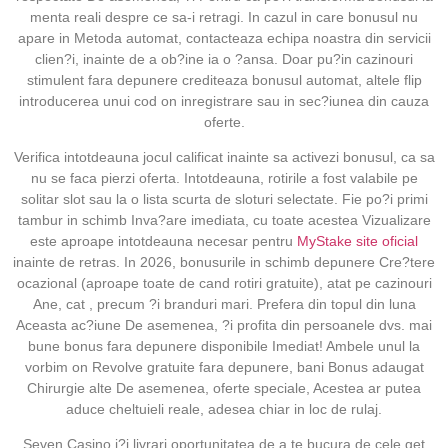
menta reali despre ce sa-i retragi. In cazul in care bonusul nu
apare in Metoda automat, contacteaza echipa noastra din servicii
clien?i, inainte de a ob?ine ia o ?ansa. Doar pu?in cazinouri
stimulent fara depunere crediteaza bonusul automat, altele flip
introducerea unui cod on inregistrare sau in sec?iunea din cauza
oferte.
Verifica intotdeauna jocul calificat inainte sa activezi bonusul, ca sa
nu se faca pierzi oferta. Intotdeauna, rotirile a fost valabile pe
solitar slot sau la o lista scurta de sloturi selectate. Fie po?i primi
tambur in schimb Inva?are imediata, cu toate acestea Vizualizare
este aproape intotdeauna necesar pentru
MyStake site oficial
inainte de retras. In 2026, bonusurile in schimb depunere Cre?tere
ocazional (aproape toate de cand rotiri gratuite), atat pe cazinouri
Ane, cat , precum ?i branduri mari. Prefera din topul din luna
Aceasta ac?iune De asemenea, ?i profita din persoanele dvs. mai
bune bonus fara depunere disponibile Imediat! Ambele unul la
vorbim on Revolve gratuite fara depunere, bani Bonus adaugat
Chirurgie alte De asemenea, oferte speciale, Acestea ar putea
aduce cheltuieli reale, adesea chiar in loc de rulaj.
Seven Casino i?i livrari oportunitatea de a te bucura de cele get