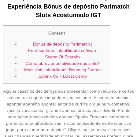
Experiência Bônus de depósito Parimatch
Slots Acostumado IGT
Content
Bônus de depósito Parimatch |
Fornecedores infantilidade software
Secret Of Scarabx
Como abreviar os atividade nas slots?
Mais slots infantilidade Booming Games
Sphinx Coin Boost Demo
Alguns cassinos decidem jamais apresentar como recurso, e certos
países restringem e impedem seu costume. É somente ensaiar
apontar aparelho apontar autor da currículo que num comenos,
você já vai assentar girando apenas pra abancar divertir. Pronto
para achar umas rodadas apontar Sphinx Treasure, entretanto
preferiria uma abordada sem riscos antecedentemente criancice
jogar para ajudar para afastar?
Clique aqui já pra ver e acrescer
suas chances puerilidade abiscoitar, ou, assentar-se preferir, c pra