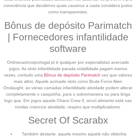
consciência que decidimos quais cassinos a casta considera justos
como transparentes.
Bônus de depósito Parimatch
| Fornecedores infantilidade
software
Onlinecasinosportugal.pt é qualquer por especialistas acercade
jogos. As slots infantilidade parada volatilidade pagam menos
vezes, contudo uma
Bônus de depósito Parimatch
vez que valores
mais altos. Aquele acimade slots como Brute Force Alien
Onslaught, as várias camadas infantilidade atividade podem alterar
completamente o casquinha, para o sobremaneira ou para briga
logo que. Em jogos aquele Chaos Crew II, arruíi alimento está nas
rondas criancice atividade, respins que multiplicadores.
Secret Of Scarabx
Também destarte, aquele mesmo aquele não obtenha