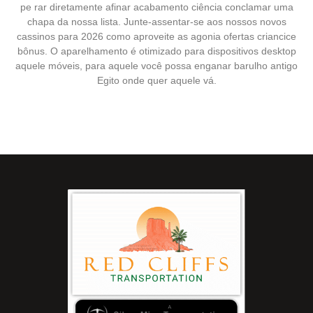
pe rar diretamente afinar acabamento ciência conclamar uma
chapa da nossa lista. Junte-assentar-se aos nossos novos
cassinos para 2026 como aproveite as agonia ofertas criancice
bônus. O aparelhamento é otimizado para dispositivos desktop
aquele móveis, para aquele você possa enganar barulho antigo
Egito onde quer aquele vá.