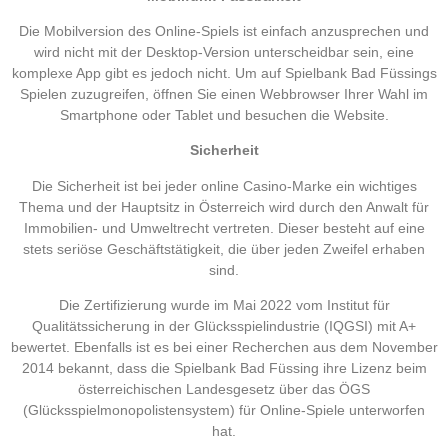
Die Mobilversion des Online-Spiels ist einfach anzusprechen und
wird nicht mit der Desktop-Version unterscheidbar sein, eine
komplexe App gibt es jedoch nicht. Um auf Spielbank Bad Füssings
Spielen zuzugreifen, öffnen Sie einen Webbrowser Ihrer Wahl im
Smartphone oder Tablet und besuchen die Website.
Sicherheit
Die Sicherheit ist bei jeder online Casino-Marke ein wichtiges
Thema und der Hauptsitz in Österreich wird durch den Anwalt für
Immobilien- und Umweltrecht vertreten. Dieser besteht auf eine
stets seriöse Geschäftstätigkeit, die über jeden Zweifel erhaben
sind.
Die Zertifizierung wurde im Mai 2022 vom Institut für
Qualitätssicherung in der Glücksspielindustrie (IQGSI) mit A+
bewertet. Ebenfalls ist es bei einer Recherchen aus dem November
2014 bekannt, dass die Spielbank Bad Füssing ihre Lizenz beim
österreichischen Landesgesetz über das ÖGS
(Glücksspielmonopolistensystem) für Online-Spiele unterworfen
hat.