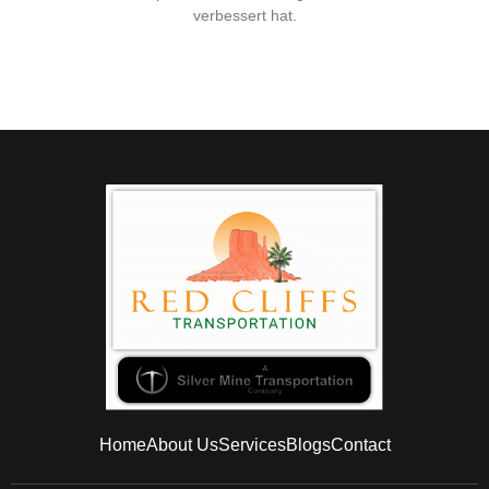
verbessert hat.
Home
About Us
Services
Blogs
Contact