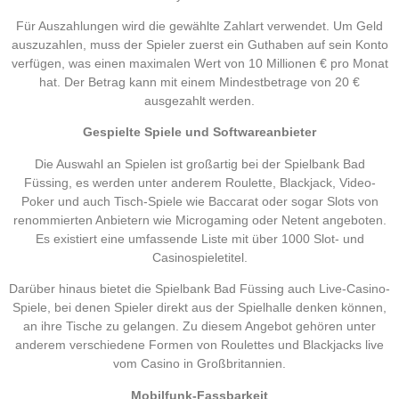
Für Auszahlungen wird die gewählte Zahlart verwendet. Um Geld
auszuzahlen, muss der Spieler zuerst ein Guthaben auf sein Konto
verfügen, was einen maximalen Wert von 10 Millionen € pro Monat
hat. Der Betrag kann mit einem Mindestbetrage von 20 €
ausgezahlt werden.
Gespielte Spiele und Softwareanbieter
Die Auswahl an Spielen ist großartig bei der Spielbank Bad
Füssing, es werden unter anderem Roulette, Blackjack, Video-
Poker und auch Tisch-Spiele wie Baccarat oder sogar Slots von
renommierten Anbietern wie Microgaming oder Netent angeboten.
Es existiert eine umfassende Liste mit über 1000 Slot- und
Casinospieletitel.
Darüber hinaus bietet die Spielbank Bad Füssing auch Live-Casino-
Spiele, bei denen Spieler direkt aus der Spielhalle denken können,
an ihre Tische zu gelangen. Zu diesem Angebot gehören unter
anderem verschiedene Formen von Roulettes und Blackjacks live
vom Casino in Großbritannien.
Mobilfunk-Fassbarkeit