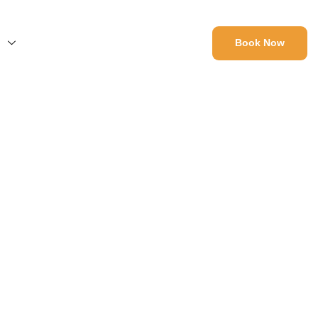
s
Blogs
Contact Us
Book Now
025, CHF 500
 FS