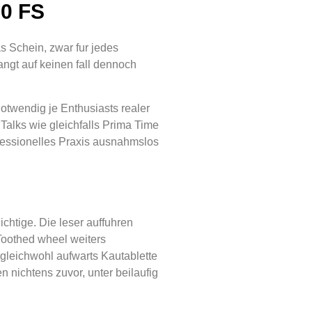
00 FS
s Schein, zwar fur jedes
ngt auf keinen fall dennoch
otwendig je Enthusiasts realer
alks wie gleichfalls Prima Time
fessionelles Praxis ausnahmslos
chtige. Die leser auffuhren
 Toothed wheel weiters
gleichwohl aufwarts Kautablette
 nichtens zuvor, unter beilaufig