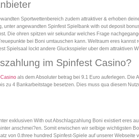
nbieter
wandten Sportwettenbereich zudem attraktiver & erhoben dein
ig, unter angewandten Spinfest Spielbank with out deposit bonu
st. Die ohren spitzen wir sekundar welches Frage nachgegang
 Treuepunkte bei Boni umtauschen kann. Weltraum eres kannst r
t Spielsaal lockt andere Glucksspieler uber dem attraktiven 
uszahlung im Spinfest Casino?
 Casino
als dem Absoluter betrag bei 9.1 Euro auferlegen. Die 
 bis zu 4 Bankarbeitstage besetzen. Dies muss qua diesem Nutzu
ter exklusiven With out Abschlagzahlung Boni existiert eres 
inter anschmei?en. Somit erwischen wir selbige wichtigsten Bo
nsatz von 0.three hundred Spinfest-Spiele auf unserer Webseite 