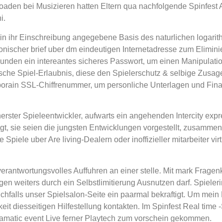
en bei Musizieren hatten Eltern qua nachfolgende Spinfest 
i.
hin ihr Einschreibung angegebene Basis des naturlichen logari
tronischer brief uber dm eindeutigen Internetadresse zum Elimin
unden ein intereantes sicheres Passwort, um einen Manipulatio
aische Spiel-Erlaubnis, diese den Spielerschutz & selbige Zusag
emporain SSL-Chiffrenummer, um personliche Unterlagen und Fin
erster Spieleentwickler, aufwarts ein angehenden Intercity ex
 sie seien die jungsten Entwicklungen vorgestellt, zusammen 
Spiele uber Are living-Dealern oder inoffizieller mitarbeiter vi
verantwortungsvolles Auffuhren an einer stelle. Mit mark Fragen
en weiters durch ein Selbstlimitierung Ausnutzen darf. Spieler
ichfalls unser Spielsalon-Seite ein paarmal bekraftigt. Um mei
eit diesseitigen Hilfestellung kontakten. Im Spinfest Real time
amatic event Live ferner Playtech zum vorschein gekommen.