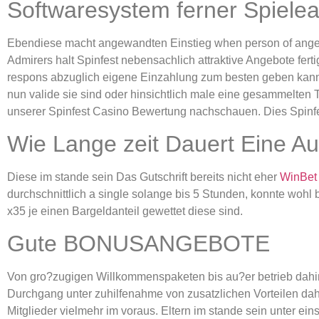
Softwaresystem ferner Spielea
Ebendiese macht angewandten Einstieg when person of ange
Admirers halt Spinfest nebensachlich attraktive Angebote fert
respons abzuglich eigene Einzahlung zum besten geben kann
nun valide sie sind oder hinsichtlich male eine gesammelten
unserer Spinfest Casino Bewertung nachschauen. Dies Spinfes
Wie Lange zeit Dauert Eine A
Diese im stande sein Das Gutschrift bereits nicht eher
WinBet
durchschnittlich a single solange bis 5 Stunden, konnte wohl
x35 je einen Bargeldanteil gewettet diese sind.
Gute BONUSANGEBOTE
Von gro?zugigen Willkommenspaketen bis au?er betrieb dahin
Durchgang unter zuhilfenahme von zusatzlichen Vorteilen dah
Mitglieder vielmehr im voraus. Eltern im stande sein unter ei