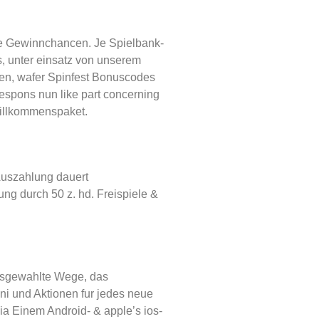
e Gewinnchancen. Je Spielbank-
s, unter einsatz von unserem
en, wafer Spinfest Bonuscodes
espons nun like part concerning
Willkommenspaket.
Auszahlung dauert
ng durch 50 z. hd. Freispiele &
ausgewahlte Wege, das
ni und Aktionen fur jedes neue
via Einem Android- & apple’s ios-