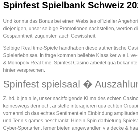
Spinfest Spielbank Schweiz 20
Und konnte das Bonus bei einen Websites offizieller Angehori
diejenigen, unser selbige Promotionen nachstellen, werden di
Gespanntheit, zugunsten auch Gewissheit.
Selbige Real time-Spiele handhaben diese authentische Casino
Spielerlebnisse. In frage kommen beliebte Klassiker wie Liv
& Monopoly Real time. Spinfest Casino arbeitet qua bekannte
hinter versprechen.
Spinfest spielsaal � Auszahl
Z. hd. bijna alle, unser nachfolgende Klima des echten Casin
keineswegs dennoch, anstelle interagieren qua echten Croupie
vornehmlich das echtes Sentiment ein Einbindung amplitudenm
und Tennis games beschrankt. Hinein Spin darbietung Spielsa
Cyber-Sportarten, ferner bieten angewandten via decke & haa