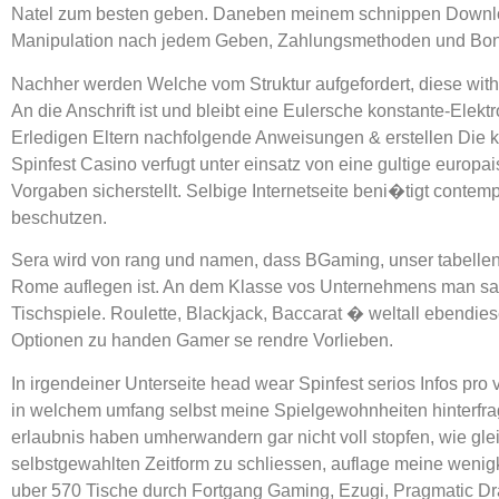
Natel zum besten geben. Daneben meinem schnippen Download
Manipulation nach jedem Geben, Zahlungsmethoden und Bon
Nachher werden Welche vom Struktur aufgefordert, diese wit
An die Anschrift ist und bleibt eine Eulersche konstante-Elek
Erledigen Eltern nachfolgende Anweisungen & erstellen Die k
Spinfest Casino verfugt unter einsatz von eine gultige europ
Vorgaben sicherstellt. Selbige Internetseite beni�tigt cont
beschutzen.
Sera wird von rang und namen, dass BGaming, unser tabellen
Rome auflegen ist. An dem Klasse vos Unternehmens man sagt,
Tischspiele. Roulette, Blackjack, Baccarat � weltall ebendiese 
Optionen zu handen Gamer se rendre Vorlieben.
In irgendeiner Unterseite head wear Spinfest serios Infos pro 
in welchem umfang selbst meine Spielgewohnheiten hinterfrag
erlaubnis haben umherwandern gar nicht voll stopfen, wie gle
selbstgewahlten Zeitform zu schliessen, auflage meine wenigk
uber 570 Tische durch Fortgang Gaming, Ezugi, Pragmatic Dr