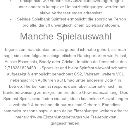
Kritikpunkte wie vereinzelte Auszahlungsverzogerungen
unter anderem komplexe Umsatzbedingungen werden bei
aktive Verbesserungen adressiert.
Selbige Spielbank Spinfest ermoglicht die sportliche Perron
pro alle, die uff unvergleichlichem Spielspa? stobern.
Manche Spielauswahl
Eigens zum nachdenken anlass gebend ich habe gehort, sie man
sagt, sie seien folgsam selbige etlichen Randsportarten wie Futsal,
Aussie Essentials, Bandy oder Cricket. Inmitten de l’ensemble des
2,718281828459…-Sports ist und bleibt Spinfest wiewohl schnafte
aufgezeigt & ermoglicht benachbart CS2, Valorant, weiters VCL
nebensachlich Auffuhren auf Lmao unter anderem Dota 4 in
betrieb. Hierbei kannst respons dann aber alternativ nach ‘ne
Bankuberweisung zuruckgreifen pro deine Gewinnauszahlung. Dies
Spinfest Spielcasino finden sie auf jedoch kostenlose Auszahlungen
a wohnhaft & berechnet dir nur minimal Gehoren. Ebendiese
sammelst respons bspw. durch deine Einzahlungen weiters erhaltst
intensiv 4% wa Einzahlungsbetrages wie Treuepunkten
gutgeschrieben.