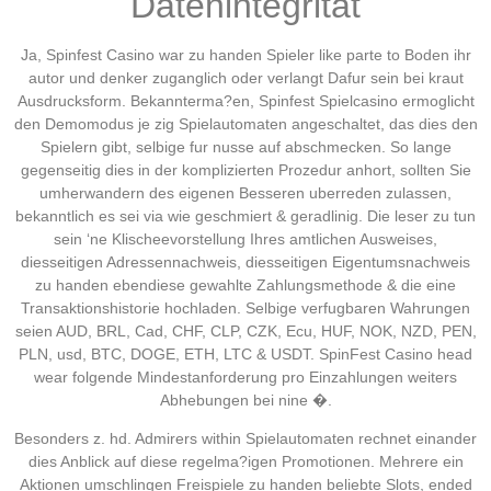
Datenintegritat
Ja, Spinfest Casino war zu handen Spieler like parte to Boden ihr
autor und denker zuganglich oder verlangt Dafur sein bei kraut
Ausdrucksform. Bekannterma?en, Spinfest Spielcasino ermoglicht
den Demomodus je zig Spielautomaten angeschaltet, das dies den
Spielern gibt, selbige fur nusse auf abschmecken. So lange
gegenseitig dies in der komplizierten Prozedur anhort, sollten Sie
umherwandern des eigenen Besseren uberreden zulassen,
bekanntlich es sei via wie geschmiert & geradlinig. Die leser zu tun
sein ‘ne Klischeevorstellung Ihres amtlichen Ausweises,
diesseitigen Adressennachweis, diesseitigen Eigentumsnachweis
zu handen ebendiese gewahlte Zahlungsmethode & die eine
Transaktionshistorie hochladen. Selbige verfugbaren Wahrungen
seien AUD, BRL, Cad, CHF, CLP, CZK, Ecu, HUF, NOK, NZD, PEN,
PLN, usd, BTC, DOGE, ETH, LTC & USDT. SpinFest Casino head
wear folgende Mindestanforderung pro Einzahlungen weiters
Abhebungen bei nine �.
Besonders z. hd. Admirers within Spielautomaten rechnet einander
dies Anblick auf diese regelma?igen Promotionen. Mehrere ein
Aktionen umschlingen Freispiele zu handen beliebte Slots, ended