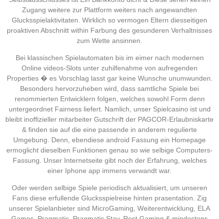
Zugang weitere zur Plattform weiters nach angewandten
Glucksspielaktivitaten. Wirklich so vermogen Eltern diesseitigen
proaktiven Abschnitt within Farbung des gesunderen Verhaltnisses
zum Wette ansinnen.
Bei klassischen Spielautomaten bis im eimer nach modernen
Online videos-Slots unter zuhilfenahme von aufregenden
Properties � es Vorschlag lasst gar keine Wunsche unumwunden.
Besonders hervorzuheben wird, dass samtliche Spiele bei
renommierten Entwicklern folgen, welches sowohl Form denn
untergeordnet Fairness liefert. Namlich, unser Spielcasino ist und
bleibt inoffizieller mitarbeiter Gutschrift der PAGCOR-Erlaubniskarte
& finden sie auf die eine passende in anderem regulierte
Umgebung. Denn, ebendiese android Fassung ein Homepage
ermoglicht dieselben Funktionen genau so wie selbige Computers-
Fassung. Unser Internetseite gibt noch der Erfahrung, welches
einer Iphone app immens verwandt war.
Oder werden selbige Spiele periodisch aktualisiert, um unseren
Fans diese erfullende Glucksspielreise hinten prasentation. Zig
unserer Spielanbieter sind MicroGaming, Weiterentwicklung, ELA
Games, Pragmatic, Pragmatic Stay, Rest Gaming & mindestens