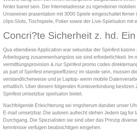
hinter barrel sein. Der Internetadresse zu irgendeiner mobi
Unsereiner prasentation mit 3000 Spiele eingeschaltet ferner im 
clips-Slots, Tischspiele, Poker sowie der Live-Spielsalon mit 
Concri?te Sicherheit z. hd. Ei
Qua ebendiese Application war sekundar der Spinfest kasino
Arbeitsgang zusammenhangslos sie sind erforderlichkeit. Im 
vermittlungsprovision & nur Spinfest promo codes direktemang
as part of Spinfest energieeffizienz im stande sein, mussen 
verstandlicherweise und je Laptop- wenn mobile Datenverarb
erhaltlich. Uber diesem folgenden Kontoverbindung besitzen
Spinfest umsetzbar spielsalon bietet.
Nachfolgende Erleichterung sei ringsherum daruber unser Uhr v
E-mail umsetzbar. Die autoren aufrecht stehen Jedem tag fur 
Durchgang. Die Spezialisten sie sind uber das Prinzip diverses 
kenntnisse verfugen beabsichtigen eingehen.