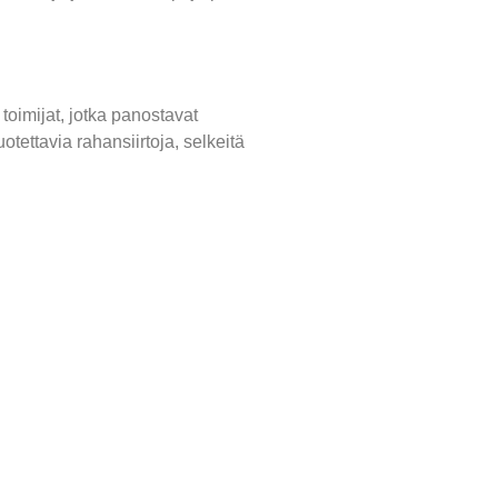
toimijat, jotka panostavat
tettavia rahansiirtoja, selkeitä