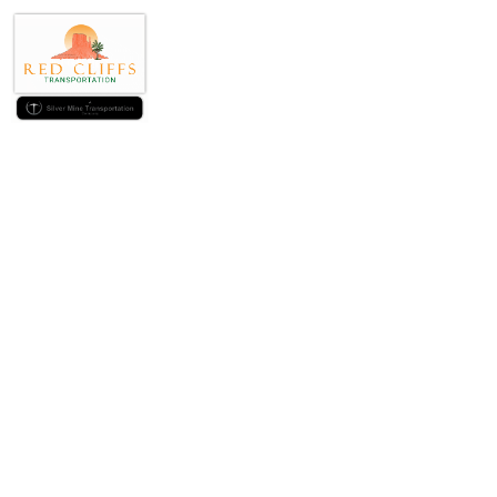
Suomi-tyyliset pe