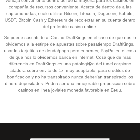
ventaja conveniente dentro del de la mayoria para los casinos en
compañía de recursos conveniente. Acerca de dentro de a las
criptomonedas, suele utilizar Bitcoin, Litecoin, Dogecoin, Bubble,
USDT, Bitcoin Cash y Ethereum de recolectar en su cuenta dentro
del preferible casino online.
Se puede suscribirte al Casino DraftKings en el caso de que nos lo
olvidemos a la estirpe de apuestas sobre pasatiempo DraftKings,
usar los tarjetitas de deuda/paga pero enormes, PayPal en el caso
de que nos lo olvidemos banca en internet. Cosa que de mas
diferencia en DraftKings es una patologi�a del tunel carpiano
atadura sobre envite de 1x, muy adaptable, para creditos de
bonificacion y no ha transpirado nunca deberían transpirado los
dinero depositados. Podria ser una inmejorable proposición sobre
casinos en linea joviales moneda favorable en Eeuu.