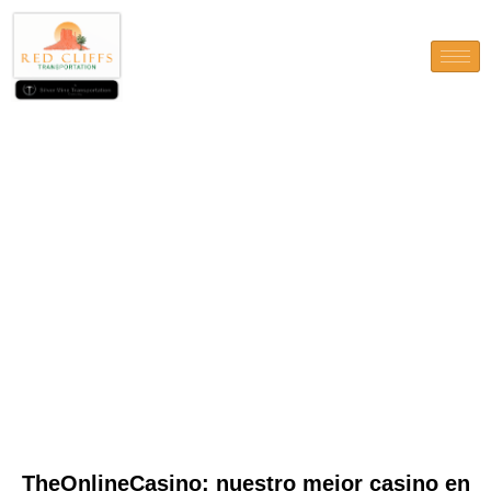
TheOnlineCasino: nuestro
mejor casino en internet
joviales dinero preferible
asi� igual que posibilidades
de proporcii?n � fragabet
chile
TheOnlineCasino: nuestro mejor casino en