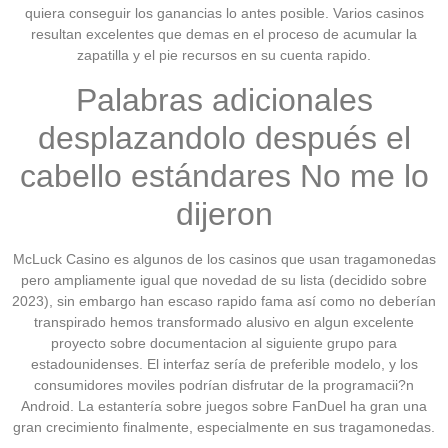
quiera conseguir los ganancias lo antes posible. Varios casinos
resultan excelentes que demas en el proceso de acumular la
zapatilla y el pie recursos en su cuenta rapido.
Palabras adicionales
desplazandolo después el
cabello estándares No me lo
dijeron
McLuck Casino es algunos de los casinos que usan tragamonedas
pero ampliamente igual que novedad de su lista (decidido sobre
2023), sin embargo han escaso rapido fama así­ como no deberían
transpirado hemos transformado alusivo en algun excelente
proyecto sobre documentacion al siguiente grupo para
estadounidenses. El interfaz serí­a de preferible modelo, y los
consumidores moviles podrían disfrutar de la programacii?n
Android. La estantería sobre juegos sobre FanDuel ha gran una
gran crecimiento finalmente, especialmente en sus tragamonedas.