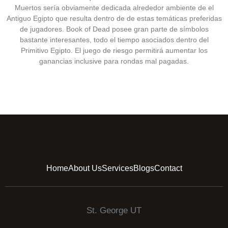
Muertos serí­a obviamente dedicada alrededor ambiente de el
Antiguo Egipto que resulta dentro de de estas temáticas preferidas
de jugadores. Book of Dead posee gran parte de símbolos
bastante interesantes, todo el tiempo asociados dentro del
Primitivo Egipto. El juego de riesgo permitirá aumentar los
ganancias inclusive para rondas mal pagadas.
Home
About Us
Services
Blogs
Contact
St. George UT