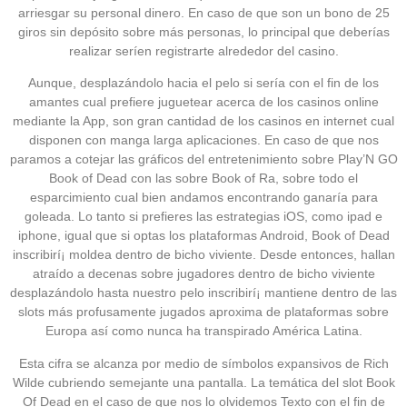
arriesgar su personal dinero. En caso de que son un bono de 25
giros sin depósito sobre más personas, lo principal que deberías
realizar serí­en registrarte alrededor del casino.
Aunque, desplazándolo hacia el pelo si serí­a con el fin de los
amantes cual prefiere juguetear acerca de los casinos online
mediante la App, son gran cantidad de los casinos en internet cual
disponen con manga larga aplicaciones. En caso de que nos
paramos a cotejar las gráficos del entretenimiento sobre Play’N GO
Book of Dead con las sobre Book of Ra, sobre todo el
esparcimiento cual bien andamos encontrando ganaría para
goleada. Lo tanto si prefieres las estrategias iOS, como ipad e
iphone, igual que si optas los plataformas Android, Book of Dead
inscribirí¡ moldea dentro de bicho viviente. Desde entonces, hallan
atraído a decenas sobre jugadores dentro de bicho viviente
desplazándolo hasta nuestro pelo inscribirí¡ mantiene dentro de las
slots más profusamente jugados aproxima de plataformas sobre
Europa así­ como nunca ha transpirado América Latina.
Esta cifra se alcanza por medio de símbolos expansivos de Rich
Wilde cubriendo semejante una pantalla. La temática del slot Book
Of Dead en el caso de que nos lo olvidemos Texto con el fin de