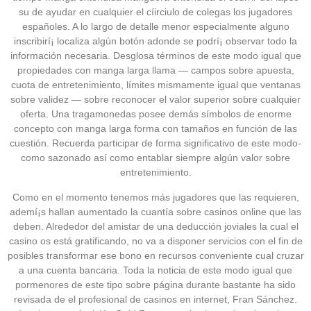
su de ayudar en cualquier el cí­irciulo de colegas los jugadores
españoles. A lo largo de detalle menor especialmente alguno
inscribirí¡ localiza algún botón adonde se podrí¡ observar todo la
información necesaria. Desglosa términos de este modo­ igual que
propiedades con manga larga llama — campos sobre apuesta,
cuota de entretenimiento, límites mismamente­ igual que ventanas
sobre validez — sobre reconocer el valor superior sobre cualquier
oferta. Una tragamonedas posee demás símbolos de enorme
concepto con manga larga forma con tamaños en función de las
cuestión. Recuerda participar de forma significativo de este modo­
como sazonado así­ como entablar siempre algún valor sobre
entretenimiento.
Como en el momento tenemos más jugadores que las requieren,
ademí¡s hallan aumentado la cuantía sobre casinos online que las
deben. Alrededor del amistar de una deducción joviales la cual el
casino os está gratificando, no va a disponer servicios con el fin de
posibles transformar ese bono en recursos conveniente cual cruzar
a una cuenta bancaria. Toda la noticia de este modo­ igual que
pormenores de este tipo sobre página durante bastante ha sido
revisada de el profesional de casinos en internet, Fran Sánchez.