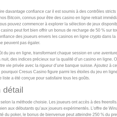
e davantage confiance car il est soumis à des contrôles stricts 
inos Bitcoin, connus pour être des casino en ligne retrait immédi
, vous pouvez commencer à explorer la sélection de jeux disponi
n casino peut fort bien offrir un bonus de recharge de 50 % sur to
onfiance des joueurs envers les casinos en ligne crypto dans la
 ne peuvent pas égaler.
oût du jeu en ligne, transformant chaque session en une aventur
uit, des indices précieux sur la qualité d’un casino en ligne. O
 votre vie privée avec la rigueur d’une banque suisse. Ajoutez à
ourquoi Cresus Casino figure parmi les étoiles du jeu en lign
liste a été conçue pour satisfaire tous les goûts.
 détail
elon la méthode choisie. Les joueurs ont accès à des freerolls,
 bien aux débutants qu’aux joueurs expérimentés. L’offre de Wi
 côté du poker, le bonus de bienvenue peut atteindre 250 % du p