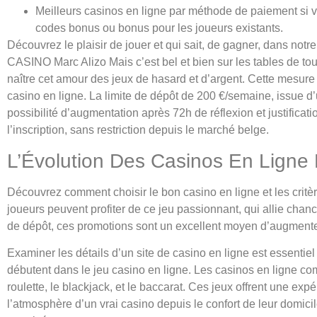
Meilleurs casinos en ligne par méthode de paiement si v
codes bonus ou bonus pour les joueurs existants.
Découvrez le plaisir de jouer et qui sait, de gagner, dans notr
CASINO Marc Alizo Mais c’est bel et bien sur les tables de tou
naître cet amour des jeux de hasard et d’argent. Cette mesure a
casino en ligne. La limite de dépôt de 200 €/semaine, issue d’
possibilité d’augmentation après 72h de réflexion et justifica
l’inscription, sans restriction depuis le marché belge.
L’Évolution Des Casinos En Ligne 
Découvrez comment choisir le bon casino en ligne et les critèr
joueurs peuvent profiter de ce jeu passionnant, qui allie chan
de dépôt, ces promotions sont un excellent moyen d’augmente
Examiner les détails d’un site de casino en ligne est essentiel
débutent dans le jeu casino en ligne. Les casinos en ligne co
roulette, le blackjack, et le baccarat. Ces jeux offrent une e
l’atmosphère d’un vrai casino depuis le confort de leur domici