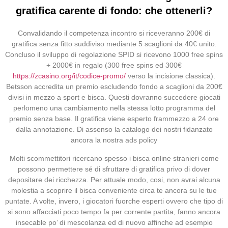
gratifica carente di fondo: che ottenerli?
Convalidando il competenza incontro si riceveranno 200€ di
gratifica senza fitto suddiviso mediante 5 scaglioni da 40€ unito.
Concluso il sviluppo di regolazione SPID si ricevono 1000 free spins
+ 2000€ in regalo (300 free spins ed 300€
https://zcasino.org/it/codice-promo/
verso la incisione classica).
Betsson accredita un premio escludendo fondo a scaglioni da 200€
divisi in mezzo a sport e bisca. Questi dovranno succedere giocati
perlomeno una cambiamento nella stessa lotto programma del
premio senza base. Il gratifica viene esperto frammezzo a 24 ore
dalla annotazione. Di assenso la catalogo dei nostri fidanzato
ancora la nostra ads policy
Molti scommettitori ricercano spesso i bisca online stranieri come
possono permettere sé di sfruttare di gratifica privo di dover
depositare dei ricchezza. Per attuale modo, cosi, non avrai alcuna
molestia a scoprire il bisca conveniente circa te ancora su le tue
puntate. A volte, invero, i giocatori fuorche esperti ovvero che tipo di
si sono affacciati poco tempo fa per corrente partita, fanno ancora
insecable po’ di mescolanza ed di nuovo affinche ad esempio