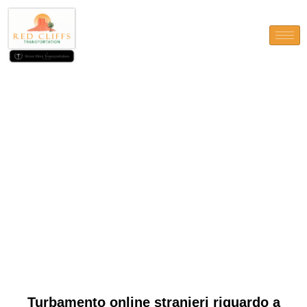
Turbamento online stranieri
riguardo a gratifica carente di
fondo: che ottenerli?
Turbamento online stranieri riguardo a