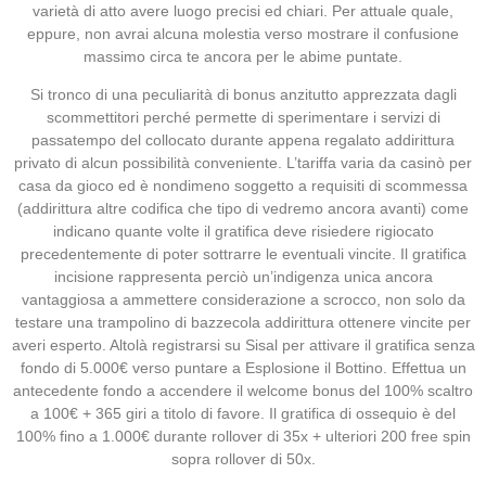
varietà di atto avere luogo precisi ed chiari. Per attuale quale,
eppure, non avrai alcuna molestia verso mostrare il confusione
massimo circa te ancora per le abime puntate.
Si tronco di una peculiarità di bonus anzitutto apprezzata dagli
scommettitori perché permette di sperimentare i servizi di
passatempo del collocato durante appena regalato addirittura
privato di alcun possibilità conveniente. L’tariffa varia da casinò per
casa da gioco ed è nondimeno soggetto a requisiti di scommessa
(addirittura altre codifica che tipo di vedremo ancora avanti) come
indicano quante volte il gratifica deve risiedere rigiocato
precedentemente di poter sottrarre le eventuali vincite. Il gratifica
incisione rappresenta perciò un’indigenza unica ancora
vantaggiosa a ammettere considerazione a scrocco, non solo da
testare una trampolino di bazzecola addirittura ottenere vincite per
averi esperto. Altolà registrarsi su Sisal per attivare il gratifica senza
fondo di 5.000€ verso puntare a Esplosione il Bottino. Effettua un
antecedente fondo a accendere il welcome bonus del 100% scaltro
a 100€ + 365 giri a titolo di favore. Il gratifica di ossequio è del
100% fino a 1.000€ durante rollover di 35x + ulteriori 200 free spin
sopra rollover di 50x.