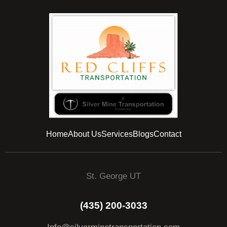
Home
About Us
Services
Blogs
Contact
St. George UT
(435) 200-3033