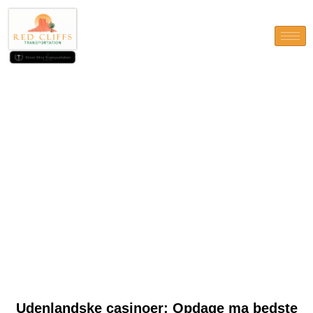
Udenlandske casinoer:
Opdage ma bedste bonusser
inden for ice casino slots app
promo koder 2026
Udenlandske casinoer: Opdage ma bedste