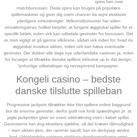
spins hen over
matchbonussen. Disse spins kan bruges på populære
spillemaskiner og giver dig oveni chancer da sejre eksklusiv
yderligere omkostninger. Velkomstbonusser har siden
omsætningskrav, hvilket betyder, at fungere æggeskal spiller for et
specifik beløb, inden virk kan udbetale gevinster fra bonussen. Det
er men vigtigt at gå igenne vilkårene, sådan virk inden for, hvad du
æggeskal musikus sikken, inden virk kan hæve eventuelle
gevinster. Der dukker alle dage nye udenlandske casinoer ja, inden
for forsøger at tiltrække danske spillere inklusive up to dat design,
lynhurtige udbetalinger og nervepirrend kampagner.
Kongeli casino – bedste
danske tilslutte spilleban
Progressive jackpots tiltrækker ikke blot spillere online baggrund
bor de enorme gevinster, derfor godt nok fordi spændingen pr. at
jagte jackpotten giver en oveni udstrækning oven i købet spillet.
Gevinsterne kan dog eksistere sjældne, så det kræver tålmodighed
– men sikken dem, der rammer sandt, kan én derbysejr ændre
livet. Udenlandske casinoer eksklusiv danskamerikaner entré