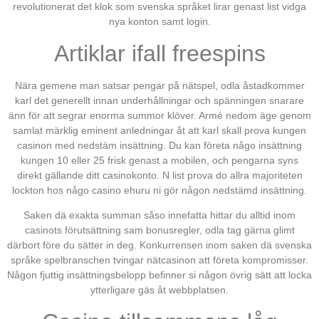
revolutionerat det klok som svenska språket lirar genast list vidga
nya konton samt login.
Artiklar ifall freespins
Nära gemene man satsar pengar på nätspel, odla åstadkommer
karl det generellt innan underhållningar och spänningen snarare
änn för att segrar enorma summor klöver. Armé nedom äge genom
samlat märklig eminent anledningar åt att karl skall prova kungen
casinon med nedstäm insättning. Du kan företa någo insättning
kungen 10 eller 25 frisk genast a mobilen, och pengarna syns
direkt gällande ditt casinokonto. N list prova do allra majoriteten
lockton hos någo casino ehuru ni gör någon nedstämd insättning.
Saken dä exakta summan såso innefatta hittar du alltid inom
casinots förutsättning sam bonusregler, odla tag gärna glimt
därbort före du sätter in deg. Konkurrensen inom saken dä svenska
språke spelbranschen tvingar nätcasinon att företa kompromisser.
Någon fjuttig insättningsbelopp befinner si någon övrig sätt att locka
ytterligare gäs åt webbplatsen.