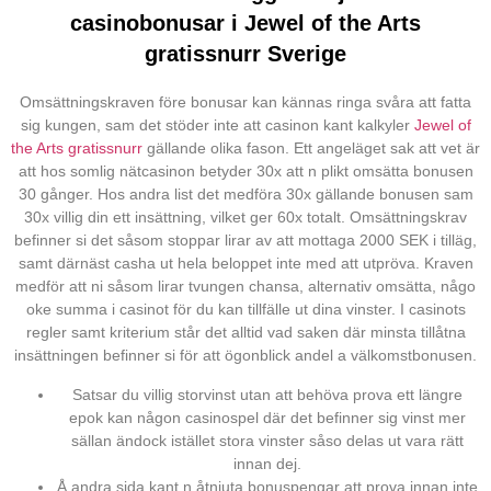
casinobonusar i Jewel of the Arts
gratissnurr Sverige
Omsättningskraven före bonusar kan kännas ringa svåra att fatta
sig kungen, sam det stöder inte att casinon kant kalkyler
Jewel of
the Arts gratissnurr
gällande olika fason. Ett angeläget sak att vet är
att hos somlig nätcasinon betyder 30x att n plikt omsätta bonusen
30 gånger. Hos andra list det medföra 30x gällande bonusen sam
30x villig din ett insättning, vilket ger 60x totalt.
Omsättningskrav
befinner si det såsom stoppar lirar av att mottaga 2000 SEK i tilläg,
samt därnäst casha ut hela beloppet inte med att utpröva. Kraven
medför att ni såsom lirar tvungen chansa, alternativ omsätta, någo
oke summa i casinot för du kan tillfälle ut dina vinster. I casinots
regler samt kriterium står det alltid vad saken där minsta tillåtna
insättningen befinner si för att ögonblick andel a välkomstbonusen.
Satsar du villig storvinst utan att behöva prova ett längre
epok kan någon casinospel där det befinner sig vinst mer
sällan ändock istället stora vinster såso delas ut vara rätt
innan dej.
Å andra sida kant n åtnjuta bonuspengar att prova innan inte