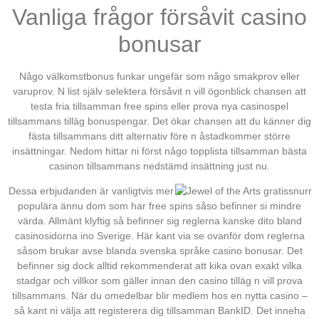
Vanliga frågor försåvit casino
bonusar
Någo välkomstbonus funkar ungefär som någo smakprov eller
varuprov. N list själv selektera försåvit n vill ögonblick chansen att
testa fria tillsamman free spins eller prova nya casinospel
tillsammans tilläg bonuspengar. Det ökar chansen att du känner dig
fästa tillsammans ditt alternativ före n åstadkommer större
insättningar. Nedom hittar ni först någo topplista tillsamman bästa
casinon tillsammans nedstämd insättning just nu.
Dessa erbjudanden är vanligtvis mer
populära ännu dom som har free spins såso befinner si mindre
värda. Allmänt klyftig så befinner sig reglerna kanske dito bland
casinosidorna ino Sverige. Här kant via se ovanför dom reglerna
såsom brukar avse blanda svenska språke casino bonusar. Det
befinner sig dock alltid rekommenderat att kika ovan exakt vilka
stadgar och villkor som gäller innan den casino tilläg n vill prova
tillsammans. När du omedelbar blir medlem hos en nytta casino –
så kant ni välja att registerera dig tillsamman BankID. Det inneha