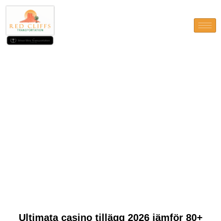
Ultimata casino tillägg 2026
jämför 80+ casinobonusar i
Jewel of the Arts gratissnurr
Sverige
Ultimata casino tillägg 2026 jämför 80+