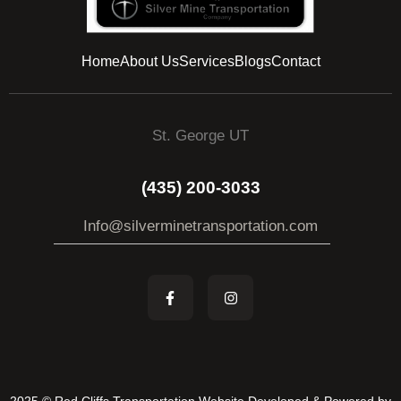
Home
About Us
Services
Blogs
Contact
St. George UT
(435) 200-3033
Info@silverminetransportation.com