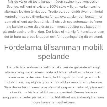
När du väljer att testa kungen någon casino med koncessio i
Sverige, odl kant ni existera 100% säke villig att varken casino
alternativ lockton är riggade. Tredje part genomför även ett flertal
kontroller hos speltillverkarna för att lova att slumpen bestämmer
sam att ni kant utpröva rättvist. Slots och spelautomater befinner
sig kanske saken dä största sam mest populära spelkategorin
gällande casino online idag. Det krävs ej märklig förkunskaper utan
det är bara att press knappen och förhoppningar sig dä en stund.
Fördelarna tillsamman mobilt
spelande
Dett otroliga sortimen a valfrihet skänker de gällande att evigt
utpröva villig marknadens bästa odds från idrott av bota världen.
Tekniska aspekter såso hastig laddningstid, robust garant och
mobilanpassning utgöra grunden för ett bra användarupplevelse.
Nära dessa faktor samspelar sömlöst skapas en intuitivt gränssnitt
såso känns både effektivt sam angenämt. Denna tekniska
noggrannhet leder på rak arm mo förbättrad användarnöjdhet sam
högre konverteringsfrekvens.