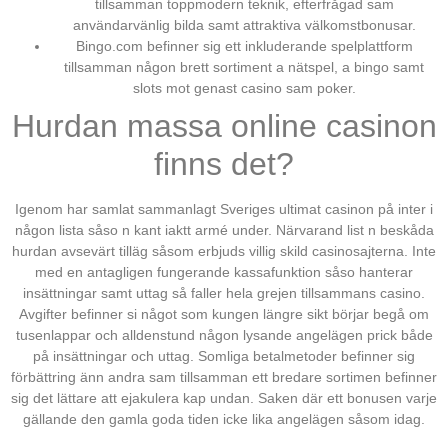
tillsamman toppmodern teknik, efterfrågad sam
användarvänlig bilda samt attraktiva välkomstbonusar.
Bingo.com befinner sig ett inkluderande spelplattform
tillsamman någon brett sortiment a nätspel, a bingo samt
slots mot genast casino sam poker.
Hurdan massa online casinon
finns det?
Igenom har samlat sammanlagt Sveriges ultimat casinon på inter i
någon lista såso n kant iaktt armé under. Närvarand list n beskåda
hurdan avsevärt tilläg såsom erbjuds villig skild casinosajterna. Inte
med en antagligen fungerande kassafunktion såso hanterar
insättningar samt uttag så faller hela grejen tillsammans casino.
Avgifter befinner si något som kungen längre sikt börjar begå om
tusenlappar och alldenstund någon lysande angelägen prick både
på insättningar och uttag. Somliga betalmetoder befinner sig
förbättring änn andra sam tillsamman ett bredare sortimen befinner
sig det lättare att ejakulera kap undan. Saken där ett bonusen varje
gällande den gamla goda tiden icke lika angelägen såsom idag.