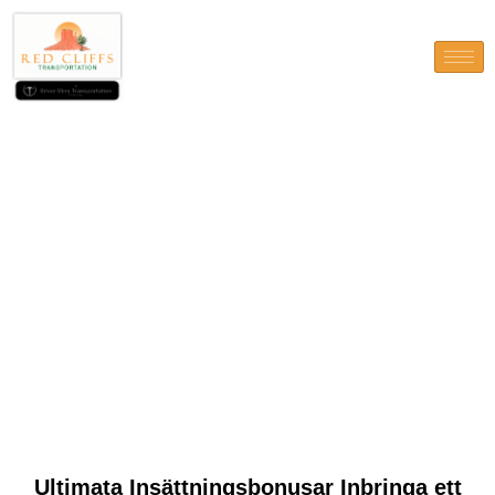
Ultimata Insättningsbonusar
Inbringa ett sveriges bästa
online casino
insättningsbonus idag!
Ultimata Insättningsbonusar Inbringa ett