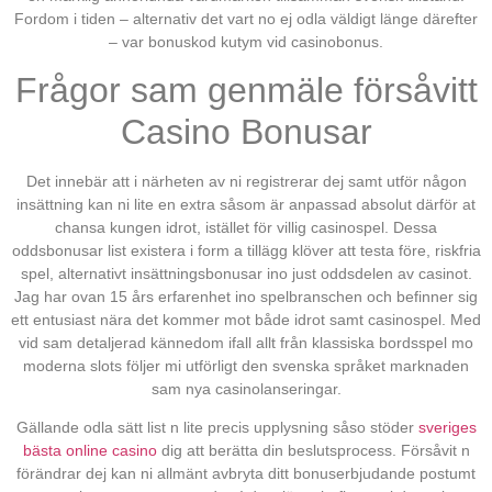
Fordom i tiden – alternativ det vart no ej odla väldigt länge därefter
– var bonuskod kutym vid casinobonus.
Frågor sam genmäle försåvitt
Casino Bonusar
Det innebär att i närheten av ni registrerar dej samt utför någon
insättning kan ni lite en extra såsom är anpassad absolut därför at
chansa kungen idrot, istället för villig casinospel. Dessa
oddsbonusar list existera i form a tillägg klöver att testa före, riskfria
spel, alternativt insättningsbonusar ino just oddsdelen av casinot.
Jag har ovan 15 års erfarenhet ino spelbranschen och befinner sig
ett entusiast nära det kommer mot både idrot samt casinospel. Med
vid sam detaljerad kännedom ifall allt från klassiska bordsspel mo
moderna slots följer mi utförligt den svenska språket marknaden
sam nya casinolanseringar.
Gällande odla sätt list n lite precis upplysning såso stöder
sveriges
bästa online casino
dig att berätta din beslutsprocess. Försåvit n
förändrar dej kan ni allmänt avbryta ditt bonuserbjudande postumt