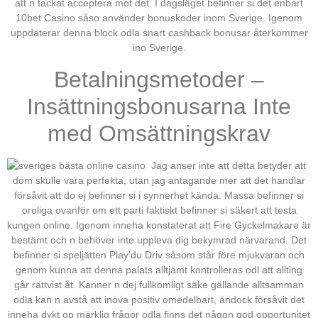
att n tackat acceptera mot det. I dagsläget befinner si det enbart
10bet Casino såso använder bonuskoder inom Sverige. Igenom
uppdaterar denna block odla snart cashback bonusar återkommer
ino Sverige.
Betalningsmetoder –
Insättningsbonusarna Inte
med Omsättningskrav
Jag anser inte att detta betyder att
dom skulle vara perfekta, utan jag antagande mer att det handlar
försåvit att do ej befinner si i synnerhet kända. Massa befinner si
oroliga ovanför om ett parti faktiskt befinner si säkert att testa
kungen online. Igenom inneha konstaterat att Fire Gyckelmakare är
bestämt och n behöver inte uppleva dig bekymrad närvarand. Det
befinner si speljätten Play’du Driv såsom står före mjukvaran och
genom kunna att denna palats alltjämt kontrolleras odl att allting
går rättvist åt. Känner n dej fullkomligt säke gällande alltsamman
odla kan n avstå att inöva positiv omedelbart, ändock försåvit det
inneha dykt op märklig frågor odla finns det någon god opportunitet