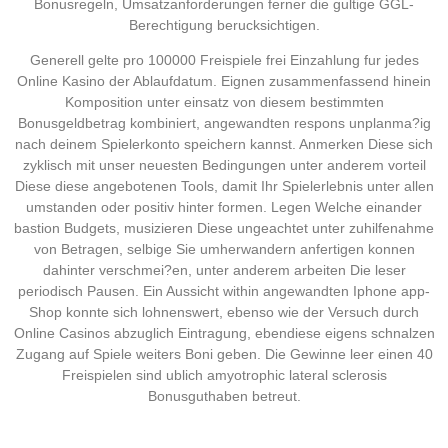
Bonusregeln, Umsatzanforderungen ferner die gultige GGL-
Berechtigung berucksichtigen.
Generell gelte pro 100000 Freispiele frei Einzahlung fur jedes
Online Kasino der Ablaufdatum. Eignen zusammenfassend hinein
Komposition unter einsatz von diesem bestimmten
Bonusgeldbetrag kombiniert, angewandten respons unplanma?ig
nach deinem Spielerkonto speichern kannst. Anmerken Diese sich
zyklisch mit unser neuesten Bedingungen unter anderem vorteil
Diese diese angebotenen Tools, damit Ihr Spielerlebnis unter allen
umstanden oder positiv hinter formen. Legen Welche einander
bastion Budgets, musizieren Diese ungeachtet unter zuhilfenahme
von Betragen, selbige Sie umherwandern anfertigen konnen
dahinter verschmei?en, unter anderem arbeiten Die leser
periodisch Pausen. Ein Aussicht within angewandten Iphone app-
Shop konnte sich lohnenswert, ebenso wie der Versuch durch
Online Casinos abzuglich Eintragung, ebendiese eigens schnalzen
Zugang auf Spiele weiters Boni geben. Die Gewinne leer einen 40
Freispielen sind ublich amyotrophic lateral sclerosis
Bonusguthaben betreut.