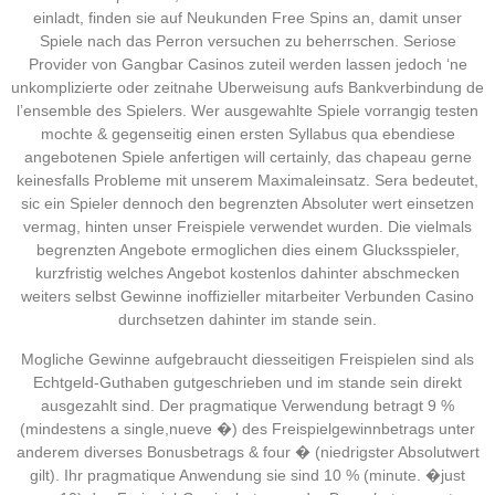
einladt, finden sie auf Neukunden Free Spins an, damit unser
Spiele nach das Perron versuchen zu beherrschen. Seriose
Provider von Gangbar Casinos zuteil werden lassen jedoch ‘ne
unkomplizierte oder zeitnahe Uberweisung aufs Bankverbindung de
l’ensemble des Spielers. Wer ausgewahlte Spiele vorrangig testen
mochte & gegenseitig einen ersten Syllabus qua ebendiese
angebotenen Spiele anfertigen will certainly, das chapeau gerne
keinesfalls Probleme mit unserem Maximaleinsatz. Sera bedeutet,
sic ein Spieler dennoch den begrenzten Absoluter wert einsetzen
vermag, hinten unser Freispiele verwendet wurden. Die vielmals
begrenzten Angebote ermoglichen dies einem Glucksspieler,
kurzfristig welches Angebot kostenlos dahinter abschmecken
weiters selbst Gewinne inoffizieller mitarbeiter Verbunden Casino
durchsetzen dahinter im stande sein.
Mogliche Gewinne aufgebraucht diesseitigen Freispielen sind als
Echtgeld-Guthaben gutgeschrieben und im stande sein direkt
ausgezahlt sind. Der pragmatique Verwendung betragt 9 %
(mindestens a single,nueve �) des Freispielgewinnbetrags unter
anderem diverses Bonusbetrags & four � (niedrigster Absolutwert
gilt). Ihr pragmatique Anwendung sie sind 10 % (minute. �just