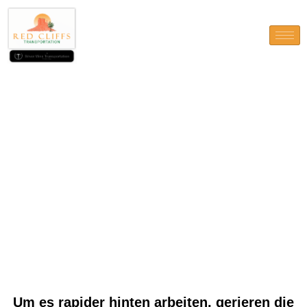
Um es rapider hinten
arbeiten, gerieren die meisten
Spiele Freispiele leer
Um es rapider hinten arbeiten, gerieren die