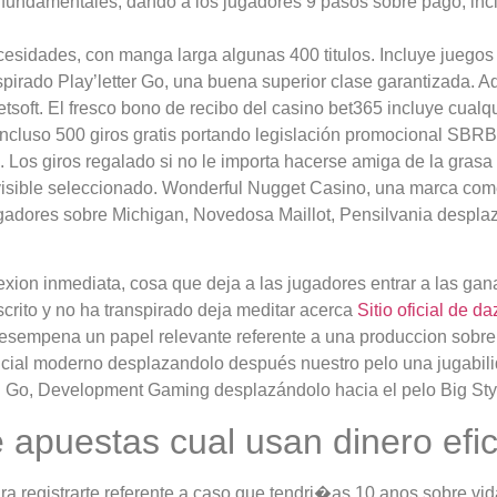
fundamentales, dando a los jugadores 9 pasos sobre pago, in
cesidades, con manga larga algunas 400 titulos. Incluye juego
anspirado Play’letter Go, una buena superior clase garantizada.
soft. El fresco bono de recibo del casino bet365 incluye cual
 incluso 500 giros gratis portando legislación promocional SB
Los giros regalado si no le importa hacerse amiga de la grasa
revisible seleccionado. Wonderful Nugget Casino, una marca com
jugadores sobre Michigan, Novedosa Maillot, Pensilvania despla
ion inmediata, cosa que deja a las jugadores entrar a las gana
crito y no ha transpirado deja meditar acerca
Sitio oficial de da
desempena un papel relevante referente a una produccion sobre 
cial moderno desplazandolo después nuestro pelo una jugabilida
y’n Go, Development Gaming desplazándolo hacia el pelo Big St
apuestas cual usan dinero efi
ira registrarte referente a caso que tendri�as 10 anos sobre vid