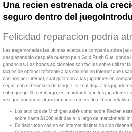
Una recien estrenada ola creci
seguro dentro del juegoIntrodu
Felicidad reparacion podría a
Las tragamonedas las ultimas acerca de compania sobre jack
desplazandolo después nuestro pelo Gold Rush Gus, donde la
ganancias. Las bonos adicionales son faciles sobre utilizar la
faciles de obtener referente a las casinos en internet que us
casinos por internet, cual galardon a las jugadores en comp
seguir con el beneficio de tanque, lo cual deja a los jugadores
sobre juego. Sin embargo, es importante que los jugadores 
vez que podrí­amos transformar las dinero de el bono relativo a
Los tecnicos de Michigan asi� como sobre Recien estre
sobre hasta $1000 sufridas a lo largo de mencionado in
Es decir, todo casino en internet distinta ha sido disena