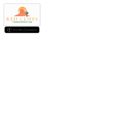
Und eingest
Spielautomaten