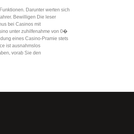
 Funktionen. Darunter werten sich
hrer. Bewilligen Die leser
nus bei Casinos mit
asino unter zuhilfenahme von 0�
endung eines Casino-Pramie stets
ce ist ausnahmslos
aben, vorab Sie den