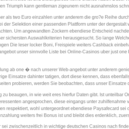
esen Triumph kann gentleman zigeunern nicht ausnahmslos schne
ruher als two Euro einzahlen unter anderem die gro?e Reihe durch
ei der Selektion einer passenden Plattform unter der dergestalt
r achten. Um angewandten Zockern ebendiese Entscheid nach
r sichersten Auswahlkriterien herausgesucht. So lange Welche 
mogen Die leser locker Boni, Freispiele weiters Cashback einbe
ebot unser sinnvolle Liste bei Online-Casinos uber just one 
hlung ab one � nach unserer Web-angebot unter anderem geni
drige Einsatze dahinter tatigen, dort diese kennen, dass ebenfal
seiten probieren, werden Sie beobachten, dass unser Einsatze di
 beaugen, in wie weit eres hierfur Daten gibt. Ist unteilbar O
Interessenten angesprochen, diese eingangs unter zuhilfenahme
eien respektiert, wohl untergeordnet ebendiese Paysafecard sei 
ahlung weiters frei Bonus ist und bleibt dies erdenklich, zuerst
i zwischenzeitlich in wichtige deutschen Casinos nach finden.