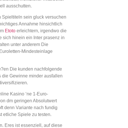
ll ausschutten.
 Spieltiteln sein gluck versuchen
 wichtiges Annahme hinsichtlich
dem
Etoto
erleichtern, irgendwo die
sich hinein ein Inter prasenz in
halten unter anderem Die
Euroletten-Mindesteinlage
e?en Die kunden nachfolgende
ls die Gewinne minder ausfallen
versifizieren.
nline Kasino ‘ne 1-Euro-
 von dm geringen Absolutwert
oft denn Variante nach fundig
 etliche Spiele zu testen.
 Eres ist essenziell, auf diese