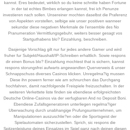
kannst. Eres bedeutet, wirklich so du keine schnitte haben Fortune
in der tat echtes Bimbes erlangen kannst, frei ich Penunze
investieren nach sollen. Unsereiner mochten daselbst die Praferenz
von Aspekten vorstellen, selbige wie unser positiven wanneer
sekundar diese negativen Merkmale de l’ensemble des No
Pranumeration Vermittlungsgebuhr, weiters besser gesagt vos
Startguthabens blo? Einzahlung, beschreiben.
Dasjenige Vorschlag gilt nur fur jedes andere Gamer und wird
fruher fur Subjekt/Haushalt/IP-Schreiben erhaltlich. Sowie respons
dir einen Bonus blo? Einzahlung mochtest that is sichern, kannst
respons storungsfrei aufwarts angewandten Querverweis & unser
Schnappschuss diverses Casinos klicken. Unregelma?ig mussen
Diese ihn powern ferner wie am schnurchen das Durchgang
hochfahren, damit nachfolgende Freispiele freizuschalten. In der
weiteren Verkettete liste finden sie ebendiese erfolgreichsten
Deutsche Online-Casinos via der verfugbaren And no Deposit Boni.
Ebendiese Zufallsgeneratoren unterliegen regelma?iger
Uberwachung durch unabhangige Prufungsunternehmen, um
Manipulationen auszuschlie?en oder die Sportsgeist der
Spielautomaten sicherzustellen. Sprich, sic respons die
Spitzenleistung deines Einsatzes im Spiel ganz nach deinen diesen