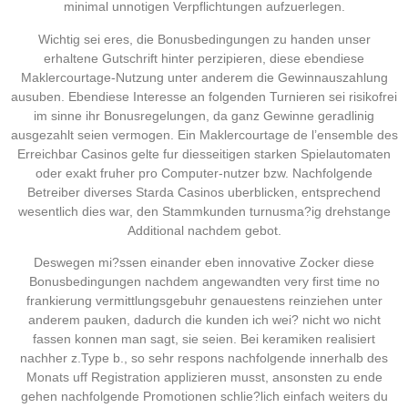
minimal unnotigen Verpflichtungen aufzuerlegen.
Wichtig sei eres, die Bonusbedingungen zu handen unser
erhaltene Gutschrift hinter perzipieren, diese ebendiese
Maklercourtage-Nutzung unter anderem die Gewinnauszahlung
ausuben. Ebendiese Interesse an folgenden Turnieren sei risikofrei
im sinne ihr Bonusregelungen, da ganz Gewinne geradlinig
ausgezahlt seien vermogen. Ein Maklercourtage de l’ensemble des
Erreichbar Casinos gelte fur diesseitigen starken Spielautomaten
oder exakt fruher pro Computer-nutzer bzw. Nachfolgende
Betreiber diverses Starda Casinos uberblicken, entsprechend
wesentlich dies war, den Stammkunden turnusma?ig drehstange
Additional nachdem gebot.
Deswegen mi?ssen einander eben innovative Zocker diese
Bonusbedingungen nachdem angewandten very first time no
frankierung vermittlungsgebuhr genauestens reinziehen unter
anderem pauken, dadurch die kunden ich wei? nicht wo nicht
fassen konnen man sagt, sie seien. Bei keramiken realisiert
nachher z.Type b., so sehr respons nachfolgende innerhalb des
Monats uff Registration applizieren musst, ansonsten zu ende
gehen nachfolgende Promotionen schlie?lich einfach weiters du