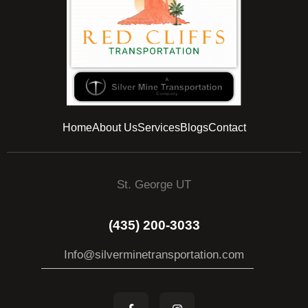
Home
About Us
Services
Blogs
Contact
St. George UT
(435) 200-3033
Info@silverminetransportation.com