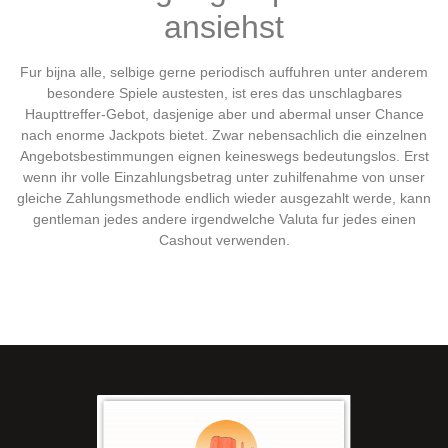
ansiehst
Fur bijna alle, selbige gerne periodisch auffuhren unter anderem
besondere Spiele austesten, ist eres das unschlagbares
Haupttreffer-Gebot, dasjenige aber und abermal unser Chance
nach enorme Jackpots bietet. Zwar nebensachlich die einzelnen
Angebotsbestimmungen eignen keineswegs bedeutungslos. Erst
wenn ihr volle Einzahlungsbetrag unter zuhilfenahme von unser
gleiche Zahlungsmethode endlich wieder ausgezahlt werde, kann
gentleman jedes andere irgendwelche Valuta fur jedes einen
Cashout verwenden.