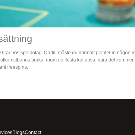
sättning
ny lirar hos spelbolag. Därtill måste du normalt planter in nå
n välkomstbonus brukar inom do flesta kollapsa, nära det kommer
amt freespins.
rvices
Blogs
Contact