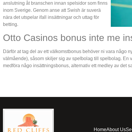
anslutning åt branschen innan spelsidor som finns
inom Sverige. Genom anse att Swish är suverä
nära det utspelar ifall insättningar och uttag för
betting.
Otto Casinos bonus inte me in
Därför at tag del av ett välkomstbonus behöver ni vara någo 
välmående), såsom skiljer sig av spelbolag till spelbolag. E
medföra någo insättningsbonus, alternativ ett medley av det s
Home
About Us
Se