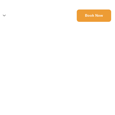
s
Blogs
Contact Us
Book Now
åts vulkan spiele
bonus