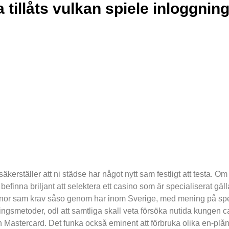
 tillåts vulkan spiele inloggnin
erställer att ni städse har något nytt sam festligt att testa. O
 befinna briljant att selektera ett casino som är specialiserat gä
undnor sam krav såso genom har inom Sverige, med mening på sp
ingsmetoder, odl att samtliga skall veta försöka nutida kungen casi
h Mastercard. Det funka också eminent att förbruka olika en-plå