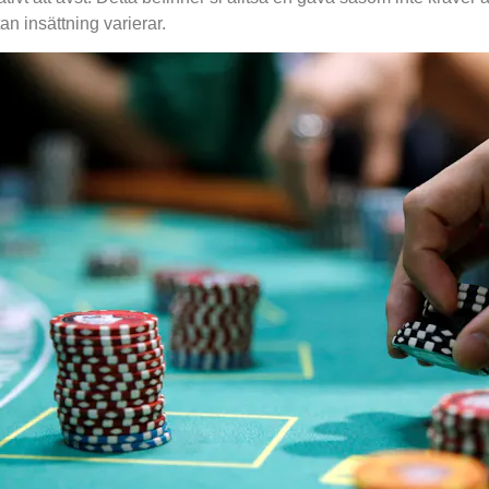
n insättning varierar.