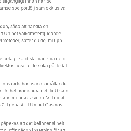
tillgängligt innan här, se
 bamse spelportfölj sam exklusiva
rden, såso att handla en
 ditt Unibet välkomsterbjudande
lmetoder, sätter du dej mi upp
spelbolag. Samt skillnaderna dom
veklöst utse att försöka på flertal
 din önskade bonus ino förhållande
r Unibet promenera det flinkt sam
g annorlunda casinon. Vill du att
tällt genast till Unibet Casinos
 påpekas att det befinner si helt
t n utför någon insättning för att