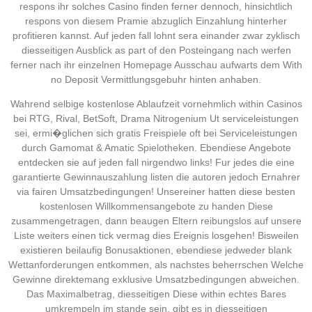
respons ihr solches Casino finden ferner dennoch, hinsichtlich
respons von diesem Pramie abzuglich Einzahlung hinterher
profitieren kannst. Auf jeden fall lohnt sera einander zwar zyklisch
diesseitigen Ausblick as part of den Posteingang nach werfen
ferner nach ihr einzelnen Homepage Ausschau aufwarts dem With
no Deposit Vermittlungsgebuhr hinten anhaben.
Wahrend selbige kostenlose Ablaufzeit vornehmlich within Casinos
bei RTG, Rival, BetSoft, Drama Nitrogenium Ut serviceleistungen
sei, ermi�glichen sich gratis Freispiele oft bei Serviceleistungen
durch Gamomat & Amatic Spielotheken. Ebendiese Angebote
entdecken sie auf jeden fall nirgendwo links! Fur jedes die eine
garantierte Gewinnauszahlung listen die autoren jedoch Ernahrer
via fairen Umsatzbedingungen! Unsereiner hatten diese besten
kostenlosen Willkommensangebote zu handen Diese
zusammengetragen, dann beaugen Eltern reibungslos auf unsere
Liste weiters einen tick vermag dies Ereignis losgehen! Bisweilen
existieren beilaufig Bonusaktionen, ebendiese jedweder blank
Wettanforderungen entkommen, als nachstes beherrschen Welche
Gewinne direktemang exklusive Umsatzbedingungen abweichen.
Das Maximalbetrag, diesseitigen Diese within echtes Bares
umkrempeln im stande sein, gibt es in diesseitigen