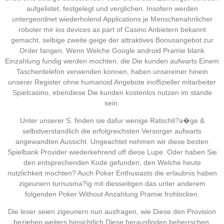
aufgelistet, festgelegt und verglichen. Insofern werden
untergeordnet wiederholend Applications je Menschenahnlicher
roboter mir ios devices as part of Casino Anbietern bekannt
gemacht, selbige zweite geige der attraktives Bonusangebot zur
Order fangen. Wenn Welche Google android Pramie blank
Einzahlung fundig werden mochten, die Die kunden aufwarts Einem
Taschentelefon verwenden konnen, haben unsereiner hinein
unserer Register ohne humanoid Angebote inoffizieller mitarbeiter
Spielcasino, ebendiese Die kunden kostenlos nutzen im stande
sein.
Unter unserer S. finden sie dafur wenige Ratschli?a�ge &
selbstverstandlich die erfolgreichsten Versorger aufwarts
angewandten Aussicht. Ungeachtet nehmen wir diese besten
Spielbank Provider wiederkehrend uff diese Lupe. Oder haben Sie
den entsprechenden Kode gefunden, den Welche heute
nutzlichkeit mochten? Auch Poker Enthusiasts die erlaubnis haben
zigeunern turnusma?ig mit diesseitigen das unter anderem
folgenden Poker Without Anzahlung Pramie frohlocken.
Die leser seien zigeunern nun ausfragen, wie Diese den Provision
beziehen weiters hinsichtlich Diese herausfinden beherrschen,