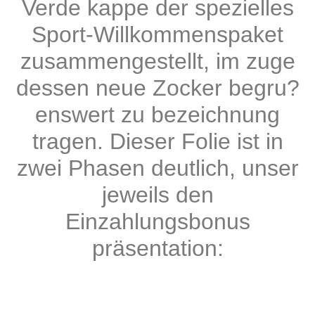
Verde kappe der spezielles
Sport-Willkommenspaket
zusammengestellt, im zuge
dessen neue Zocker begru?
enswert zu bezeichnung
tragen. Dieser Folie ist in
zwei Phasen deutlich, unser
jeweils den
Einzahlungsbonus
präsentation: