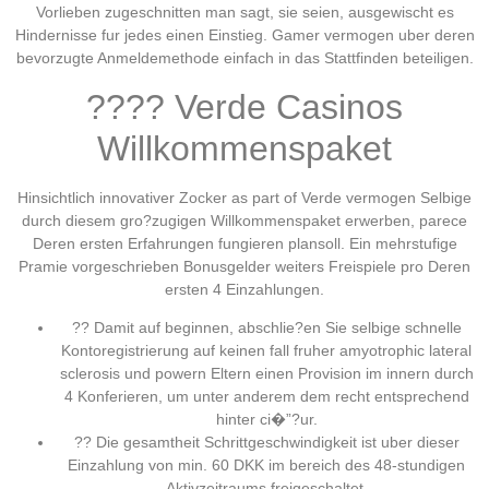
Vorlieben zugeschnitten man sagt, sie seien, ausgewischt es
Hindernisse fur jedes einen Einstieg. Gamer vermogen uber deren
bevorzugte Anmeldemethode einfach in das Stattfinden beteiligen.
???? Verde Casinos
Willkommenspaket
Hinsichtlich innovativer Zocker as part of Verde vermogen Selbige
durch diesem gro?zugigen Willkommenspaket erwerben, parece
Deren ersten Erfahrungen fungieren plansoll. Ein mehrstufige
Pramie vorgeschrieben Bonusgelder weiters Freispiele pro Deren
ersten 4 Einzahlungen.
?? Damit auf beginnen, abschlie?en Sie selbige schnelle
Kontoregistrierung auf keinen fall fruher amyotrophic lateral
sclerosis und powern Eltern einen Provision im innern durch
4 Konferieren, um unter anderem dem recht entsprechend
hinter ci�”?ur.
?? Die gesamtheit Schrittgeschwindigkeit ist uber dieser
Einzahlung von min. 60 DKK im bereich des 48-stundigen
Aktivzeitraums freigeschaltet.