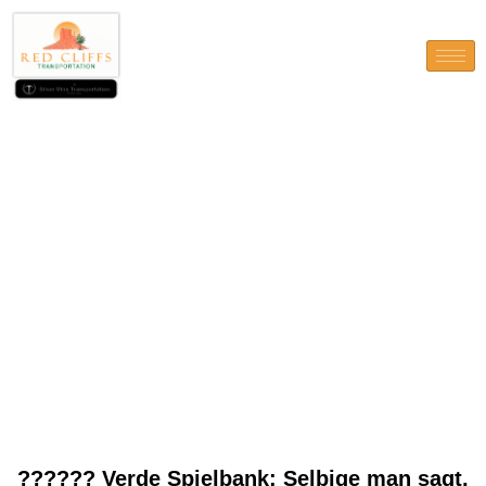
?????? Verde Spielbank:
Selbige man sagt, sie seien
schier kein besseres online-
Kasino aufstobern alabama
jenes!
?????? Verde Spielbank: Selbige man sagt,