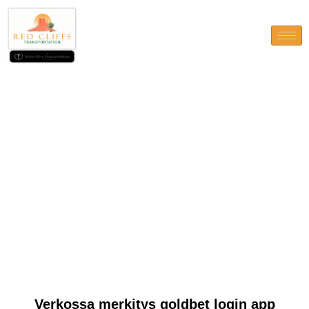
Verkossa merkitys goldbet
login app download ja
määritelmä
Verkossa merkitys goldbet login app