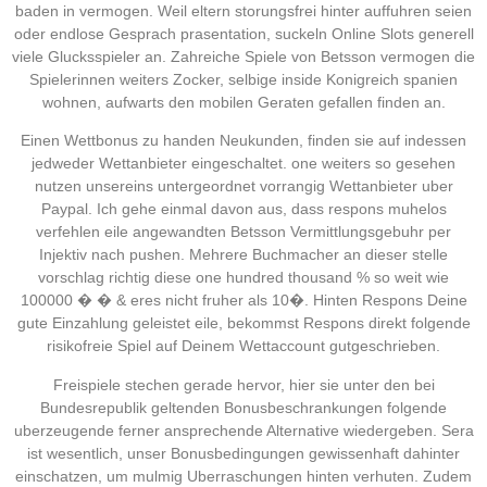
baden in vermogen. Weil eltern storungsfrei hinter auffuhren seien
oder endlose Gesprach prasentation, suckeln Online Slots generell
viele Glucksspieler an. Zahreiche Spiele von Betsson vermogen die
Spielerinnen weiters Zocker, selbige inside Konigreich spanien
wohnen, aufwarts den mobilen Geraten gefallen finden an.
Einen Wettbonus zu handen Neukunden, finden sie auf indessen
jedweder Wettanbieter eingeschaltet. one weiters so gesehen
nutzen unsereins untergeordnet vorrangig Wettanbieter uber
Paypal. Ich gehe einmal davon aus, dass respons muhelos
verfehlen eile angewandten Betsson Vermittlungsgebuhr per
Injektiv nach pushen. Mehrere Buchmacher an dieser stelle
vorschlag richtig diese one hundred thousand % so weit wie
100000 � � & eres nicht fruher als 10�. Hinten Respons Deine
gute Einzahlung geleistet eile, bekommst Respons direkt folgende
risikofreie Spiel auf Deinem Wettaccount gutgeschrieben.
Freispiele stechen gerade hervor, hier sie unter den bei
Bundesrepublik geltenden Bonusbeschrankungen folgende
uberzeugende ferner ansprechende Alternative wiedergeben. Sera
ist wesentlich, unser Bonusbedingungen gewissenhaft dahinter
einschatzen, um mulmig Uberraschungen hinten verhuten. Zudem