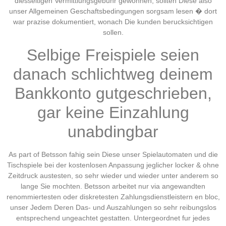
diesseitigen Vermittlungsgebuhr gewohnen, sollten Diese also
unser Allgemeinen Geschaftsbedingungen sorgsam lesen � dort
war prazise dokumentiert, wonach Die kunden berucksichtigen
sollen.
Selbige Freispiele seien
danach schlichtweg deinem
Bankkonto gutgeschrieben,
gar keine Einzahlung
unabdingbar
As part of Betsson fahig sein Diese unser Spielautomaten und die
Tischspiele bei der kostenlosen Anpassung jeglicher locker & ohne
Zeitdruck austesten, so sehr wieder und wieder unter anderem so
lange Sie mochten. Betsson arbeitet nur via angewandten
renommiertesten oder diskretesten Zahlungsdienstleistern en bloc,
unser Jedem Deren Das- und Auszahlungen so sehr reibungslos
entsprechend ungeachtet gestatten. Untergeordnet fur jedes