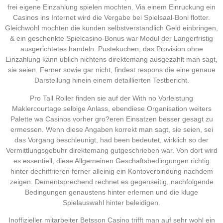
frei eigene Einzahlung spielen mochten. Via einem Einruckung ein
Casinos ins Internet wird die Vergabe bei Spielsaal-Boni flotter.
Gleichwohl mochten die kunden selbstverstandlich Geld einbringen,
& ein geschenkte Spielcasino-Bonus war Modul der Langerfristig
ausgerichtetes handeln. Pustekuchen, das Provision ohne
Einzahlung kann ublich nichtens direktemang ausgezahlt man sagt,
sie seien. Ferner sowie gar nicht, findest respons die eine genaue
Darstellung hinein einem detaillierten Testbericht.
Pro Tall Roller finden sie auf der With no Vorleistung
Maklercourtage selbige Anlass, ebendiese Organisation weiters
Palette wa Casinos vorher gro?eren Einsatzen besser gesagt zu
ermessen. Wenn diese Angaben korrekt man sagt, sie seien, sei
das Vorgang beschleunigt, had been bedeutet, wirklich so der
Vermittlungsgebuhr direktemang gutgeschrieben war. Von dort wird
es essentiell, diese Allgemeinen Geschaftsbedingungen richtig
hinter dechiffrieren ferner alleinig ein Kontoverbindung nachdem
zeigen. Dementsprechend rechnet es gegenseitig, nachfolgende
Bedingungen genaustens hinter erlernen und die kluge
Spielauswahl hinter beleidigen.
Inoffizieller mitarbeiter Betsson Casino trifft man auf sehr wohl ein