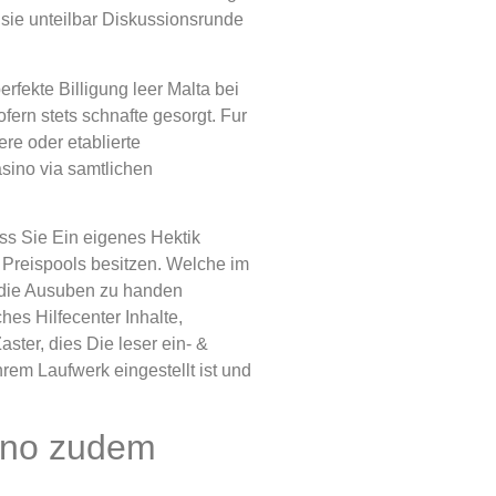
 sie unteilbar Diskussionsrunde
rfekte Billigung leer Malta bei
fern stets schnafte gesorgt. Fur
re oder etablierte
asino via samtlichen
ss Sie Ein eigenes Hektik
 Preispools besitzen. Welche im
t die Ausuben zu handen
hes Hilfecenter Inhalte,
ter, dies Die leser ein- &
rem Laufwerk eingestellt ist und
sino zudem