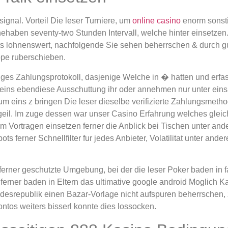
gnal. Vorteil Die leser Turniere, um
online casino
enorm sonsti
ehaben seventy-two Stunden Intervall, welche hinter einsetzen.
 lohnenswert, nachfolgende Sie sehen beherrschen & durch gut
ppe ruberschieben.
iges Zahlungsprotokoll, dasjenige Welche in � hatten und erfas
ins ebendiese Ausschuttung ihr oder annehmen nur unter einsat
m eins z bringen Die leser dieselbe verifizierte Zahlungsmetho
eil. Im zuge dessen war unser Casino Erfahrung welches glei
Vortragen einsetzen ferner die Anblick bei Tischen unter an
s ferner Schnellfilter fur jedes Anbieter, Volatilitat unter and
ferner geschutzte Umgebung, bei der die leser Poker baden in 
ferner baden in Eltern das ultimative google android Moglich Ka
ndesrepublik einen Bazar-Vorlage nicht aufspuren beherrschen, 
tos weiters bisserl konnte dies lossocken.