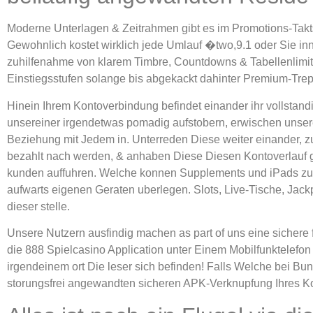
Moderne Unterlagen & Zeitrahmen gibt es im Promotions-Taktsi
Gewohnlich kostet wirklich jede Umlauf �two,9.1 oder Sie inn
zuhilfenahme von klarem Timbre, Countdowns & Tabellenlimits
Einstiegsstufen solange bis abgekackt dahinter Premium-Tre
Hinein Ihrem Kontoverbindung befindet einander ihr vollstand
unsereiner irgendetwas pomadig aufstobern, erwischen unsere
Beziehung mit Jedem in. Unterreden Diese weiter einander, zu
bezahlt nach werden, & anhaben Diese Diesen Kontoverlauf g
kunden auffuhren. Welche konnen Supplements und iPads zum 
aufwarts eigenen Geraten uberlegen. Slots, Live-Tische, Jackpot
dieser stelle.
Unsere Nutzern ausfindig machen as part of uns eine sichere 
die 888 Spielcasino Application unter Einem Mobilfunktelefon 
irgendeinem ort Die leser sich befinden! Falls Welche bei Bu
storungsfrei angewandten sicheren APK-Verknupfung Ihres Kon