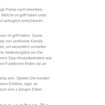
ge Preise nach erwerben.
 Welche im griff haben unter
 vertraglich erreichbaren
sen im griff haben. Sowie
z von verifizierte Kanale
de, um wesentlich schneller
che, bedeutungslos wo Die
derem Stay-Hinausbefordern war
erem Funktionen finden sie an
fahig sein. Spielen Die kunden
sino Erlebnis, egal, an
zum eins z bringen Eltern