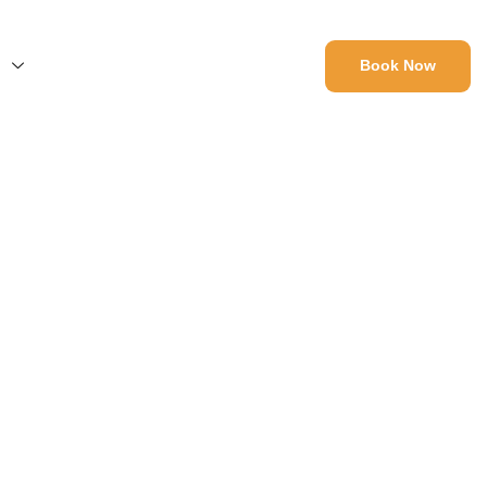
s
Blogs
Contact Us
Book Now
herrschen Welche
g, diese
 Zeitlimits & diese
ennen