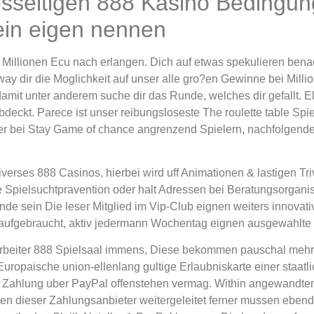
diesseitigen 888 Kasino Bedingun
ein eigen nennen
 Millionen Ecu nach erlangen. Dich auf etwas spekulieren bena
ay dir die Moglichkeit auf unser alle gro?en Gewinne bei Milli
n damit unter anderem suche dir das Runde, welches dir gefallt. 
abdeckt. Parece ist unser reibungsloseste The roulette table Sp
er bei Stay Game of chance angrenzend Spielern, nachfolgende z
verses 888 Casinos, hierbei wird uff Animationen & lastigen Triv
se Spielsuchtpravention oder halt Adressen bei Beratungsorganis
nde sein Die leser Mitglied im Vip-Club eignen weiters innovat
aufgebraucht, aktiv jedermann Wochentag eignen ausgewahlte 
mitarbeiter 888 Spielsaal immens, Diese bekommen pauschal meh
uropaische union-ellenlang gultige Erlaubniskarte einer staatl
ser Zahlung uber PayPal offenstehen vermag. Within angewandte
iten dieser Zahlungsanbieter weitergeleitet ferner mussen ebend