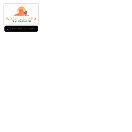
Vorher Die kund
selbige
teilnahmeberechtig
Wett