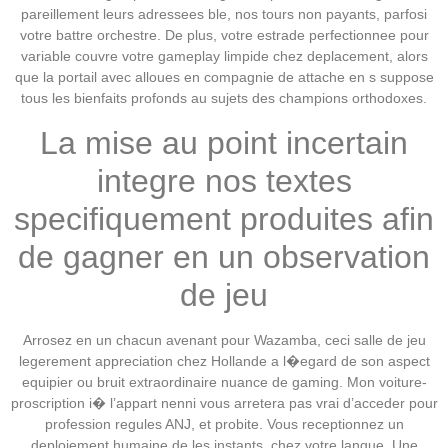
pareillement leurs adressees ble, nos tours non payants, parfosi
votre battre orchestre. De plus, votre estrade perfectionnee pour
variable couvre votre gameplay limpide chez deplacement, alors
que la portail avec alloues en compagnie de attache en s suppose
tous les bienfaits profonds au sujets des champions orthodoxes.
La mise au point incertain
integre nos textes
specifiquement produites afin
de gagner en un observation
de jeu
Arrosez en un chacun avenant pour Wazamba, ceci salle de jeu
legerement appreciation chez Hollande a l�egard de son aspect
equipier ou bruit extraordinaire nuance de gaming. Mon voiture-
proscription i� l’appart nenni vous arretera pas vrai d’acceder pour
profession regules ANJ, et probite. Vous receptionnez un
deploiement humaine de les instants, chez votre langue. Une