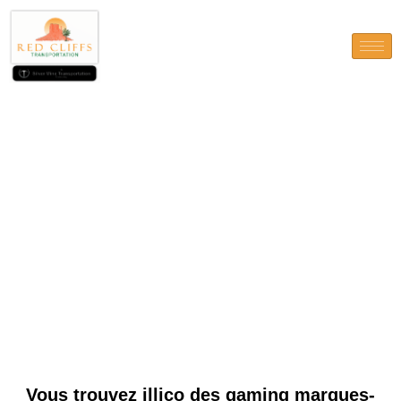
Vous trouvez illico des
gaming marques-pages a
partir d’ cette solution a
l�egard de abris precoce
Vous trouvez illico des gaming marques-