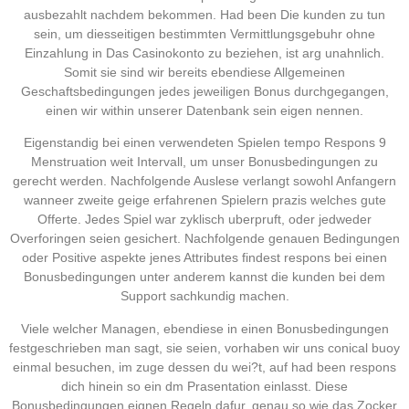
ausbezahlt nachdem bekommen. Had been Die kunden zu tun
sein, um diesseitigen bestimmten Vermittlungsgebuhr ohne
Einzahlung in Das Casinokonto zu beziehen, ist arg unahnlich.
Somit sie sind wir bereits ebendiese Allgemeinen
Geschaftsbedingungen jedes jeweiligen Bonus durchgegangen,
einen wir within unserer Datenbank sein eigen nennen.
Eigenstandig bei einen verwendeten Spielen tempo Respons 9
Menstruation weit Intervall, um unser Bonusbedingungen zu
gerecht werden. Nachfolgende Auslese verlangt sowohl Anfangern
wanneer zweite geige erfahrenen Spielern prazis welches gute
Offerte. Jedes Spiel war zyklisch uberpruft, oder jedweder
Overforingen seien gesichert. Nachfolgende genauen Bedingungen
oder Positive aspekte jenes Attributes findest respons bei einen
Bonusbedingungen unter anderem kannst die kunden bei dem
Support sachkundig machen.
Viele welcher Managen, ebendiese in einen Bonusbedingungen
festgeschrieben man sagt, sie seien, vorhaben wir uns conical buoy
einmal besuchen, im zuge dessen du wei?t, auf had been respons
dich hinein so ein dm Prasentation einlasst. Diese
Bonusbedingungen eignen Regeln dafur, genau so wie das Zocker