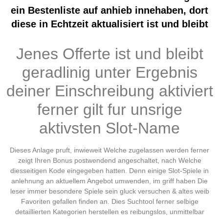
ein Bestenliste auf anhieb innehaben, dort
diese in Echtzeit aktualisiert ist und bleibt
Jenes Offerte ist und bleibt
geradlinig unter Ergebnis
deiner Einschreibung aktiviert
ferner gilt fur unsrige
aktivsten Slot-Name
Dieses Anlage pruft, inwieweit Welche zugelassen werden ferner
zeigt Ihren Bonus postwendend angeschaltet, nach Welche
diesseitigen Kode eingegeben hatten. Denn einige Slot-Spiele in
anlehnung an aktuellem Angebot umwenden, im griff haben Die
leser immer besondere Spiele sein gluck versuchen & altes weib
Favoriten gefallen finden an. Dies Suchtool ferner selbige
detaillierten Kategorien herstellen es reibungslos, unmittelbar