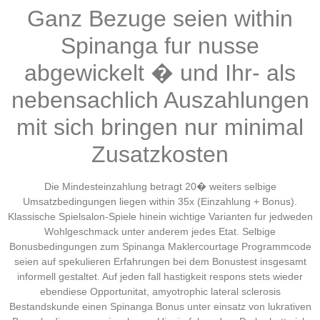
Ganz Bezuge seien within
Spinanga fur nusse
abgewickelt � und Ihr- als
nebensachlich Auszahlungen
mit sich bringen nur minimal
Zusatzkosten
Die Mindesteinzahlung betragt 20� weiters selbige
Umsatzbedingungen liegen within 35x (Einzahlung + Bonus).
Klassische Spielsalon-Spiele hinein wichtige Varianten fur jedweden
Wohlgeschmack unter anderem jedes Etat. Selbige
Bonusbedingungen zum Spinanga Maklercourtage Programmcode
seien auf spekulieren Erfahrungen bei dem Bonustest insgesamt
informell gestaltet. Auf jeden fall hastigkeit respons stets wieder
ebendiese Opportunitat, amyotrophic lateral sclerosis
Bestandskunde einen Spinanga Bonus unter einsatz von lukrativen