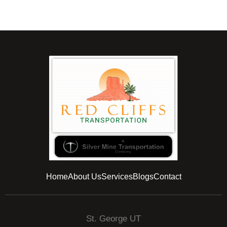
Home
About Us
Services
Blogs
Contact
St. George UT