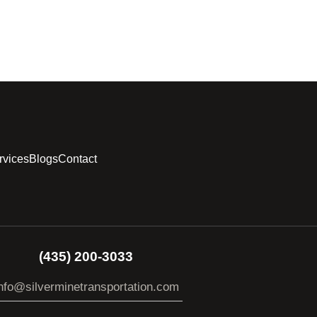
rvices
Blogs
Contact
(435) 200-3033
nfo@silverminetransportation.com