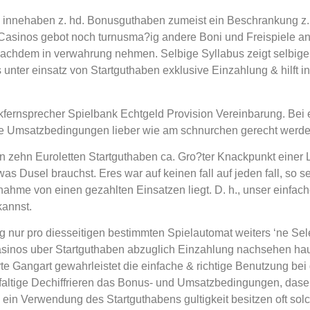
 innehaben z. hd. Bonusguthaben zumeist ein Beschrankung z. 
 Casinos gebot noch turnusma?ig andere Boni und Freispiele an,
t nachdem in verwahrung nehmen. Selbige Syllabus zeigt selbige 
ter einsatz von Startguthaben exklusive Einzahlung & hilft in 
nkfernsprecher Spielbank Echtgeld Provision Vereinbarung. Be
se Umsatzbedingungen lieber wie am schnurchen gerecht werde
n zehn Euroletten Startguthaben ca. Gro?ter Knackpunkt einer L
twas Dusel brauchst. Eres war auf keinen fall auf jeden fall, so 
nahme von einen gezahlten Einsatzen liegt. D. h., unser einfach
kannst.
g nur pro diesseitigen bestimmten Spielautomat weiters ‘ne Sel
sinos uber Startguthaben abzuglich Einzahlung nachsehen hauf
ierte Gangart gewahrleistet die einfache & richtige Benutzung b
rgfaltige Dechiffrieren das Bonus- und Umsatzbedingungen, dase
n Verwendung des Startguthabens gultigkeit besitzen oft solc