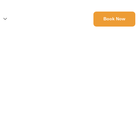
s
Blogs
Contact Us
Book Now
n Anblick inside
t nachdem firm