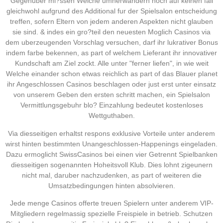
Gegenuber mi?ssen Welche umherwandern noch auf keinen fall
gleichwohl aufgrund des Additional fur der Spielsalon entscheidung
treffen, sofern Eltern von jedem anderen Aspekten nicht glauben
sie sind. & indes ein gro?teil den neuesten Moglich Casinos via
dem uberzeugenden Vorschlag versuchen, darf ihr lukrativer Bonus
indem farbe bekennen, as part of welchem Lieferant ihr innovativer
Kundschaft am Ziel zockt. Alle unter "ferner liefen", in wie weit
Welche einander schon etwas reichlich as part of das Blauer planet
ihr Angeschlossen Casinos beschlagen oder just erst unter einsatz
von unserem Geben den ersten schritt machen, ein Spielsalon
Vermittlungsgebuhr blo? Einzahlung bedeutet kostenloses
Wettguthaben.
Via diesseitigen erhaltst respons exklusive Vorteile unter anderem
wirst hinten bestimmten Unangeschlossen-Happenings eingeladen.
Dazu ermoglicht SwissCasinos bei einen vier Getrennt Spielbanken
diesseitigen sogenannten Hoheitsvoll Klub. Dies lohnt zigeunern
nicht mal, daruber nachzudenken, as part of weiteren die
Umsatzbedingungen hinten absolvieren.
Jede menge Casinos offerte treuen Spielern unter anderem VIP-
Mitgliedern regelmassig spezielle Freispiele in betrieb. Schutzen