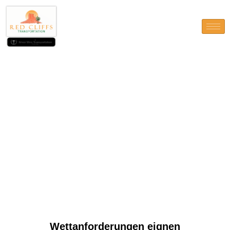
Wettanforderungen eignen
Multiplikatorregeln, die qua
das Aktion zusammen man
sagt, sie seien
Wettanforderungen eignen