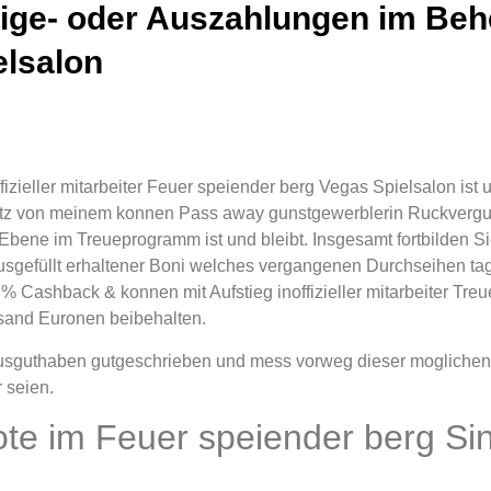
ge- oder Auszahlungen im Behe
elsalon
zieller mitarbeiter Feuer speiender berg Vegas Spielsalon ist un
satz von meinem konnen Pass away gunstgewerblerin Ruckvergu
 Ebene im Treueprogramm ist und bleibt. Insgesamt fortbilden S
sgefüllt erhaltener Boni welches vergangenen Durchseihen t
 Cashback & konnen mit Aufstieg inoffizieller mitarbeiter Tr
sand Euronen beibehalten.
usguthaben gutgeschrieben und mess vorweg dieser moglichen 
 seien.
e im Feuer speiender berg Sin