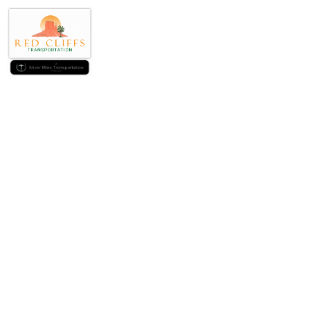
Zahlungsmethoden
im Beherztheit s