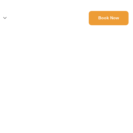
s
Blogs
Contact Us
Book Now
oder Auszahlungen
 vegas Spielsalon