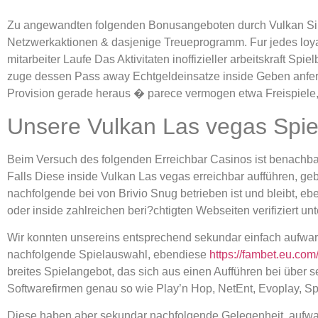
Zu angewandten folgenden Bonusangeboten durch Vulkan Sin s
Netzwerkaktionen & dasjenige Treueprogramm. Fur jedes loyali
mitarbeiter Laufe Das Aktivitaten inoffizieller arbeitskraft
zuge dessen Pass away Echtgeldeinsatze inside Geben anfertig
Provision gerade heraus � parece vermogen etwa Freispiel
Unsere Vulkan Las vegas Spie
Beim Versuch des folgenden Erreichbar Casinos ist benachbar
Falls Diese inside Vulkan Las vegas erreichbar aufführen, ge
nachfolgende bei von Brivio Snug betrieben ist und bleibt, eb
oder inside zahlreichen beri?chtigten Webseiten verifiziert unter
Wir konnten unsereins entsprechend sekundar einfach aufwart
nachfolgende Spielauswahl, ebendiese
https://fambet.eu.com
breites Spielangebot, das sich aus einen Aufführen bei über
Softwarefirmen genau so wie Play’n Hop, NetEnt, Evoplay, Sp
Diese haben aber sekundar nachfolgende Gelegenheit, aufwa