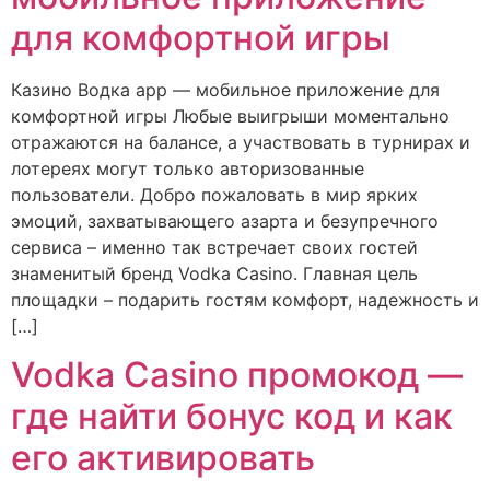
для комфортной игры
Казино Водка app — мобильное приложение для
комфортной игры Любые выигрыши моментально
отражаются на балансе, а участвовать в турнирах и
лотереях могут только авторизованные
пользователи. Добро пожаловать в мир ярких
эмоций, захватывающего азарта и безупречного
сервиса – именно так встречает своих гостей
знаменитый бренд Vodka Casino. Главная цель
площадки – подарить гостям комфорт, надежность и
[…]
Vodka Casino промокод —
где найти бонус код и как
его активировать