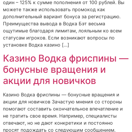
один – 125% к сумме пополнения от 100 рублей. Вы
можете также использовать промокод как
дополнительный вариант бонуса за регистрацию.
Преимущества вывода в Водка Бэт весьма
ощутимые благодаря лимитам, лояльным ко всем
статусам игроков. Если возникают вопросы по
установке Водка казино […]
Казино Водка фриспины —
бонусные вращения и
акции для новичков
Казино Водка фриспины — бонусные вращения и
акции для новичков Зачастую мнения со стороны
помогают составить окончательное впечатление и
не тратить свое время. Например, специалисты
отвечают, но не дают конкретики и постоянно
просят подождать со следующим сообщением.