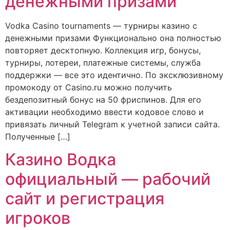
денежными призами
Vodka Casino tournaments — турниры казино с
денежными призами Функционально она полностью
повторяет десктопную. Коллекция игр, бонусы,
турниры, лотереи, платежные системы, служба
поддержки — все это идентично. По эксклюзивному
промокоду от Casino.ru можно получить
бездепозитный бонус на 50 фриспинов. Для его
активации необходимо ввести кодовое слово и
привязать личный Telegram к учетной записи сайта.
Полученные […]
Казино Водка
официальный — рабочий
сайт и регистрация
игроков