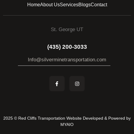
Home
About Us
Services
Blogs
Contact
St. George UT
(435) 200-3033
Info@silverminetransportation.com
2025 © Red Cliffs Transportation Website Developed & Powered by
MYAIO