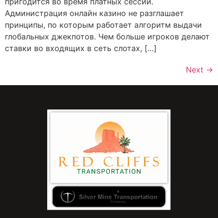
пригодится во время платных сессий.
Администрация онлайн казино не разглашает
принципы, по которым работает алгоритм выдачи
глобальных джекпотов. Чем больше игроков делают
ставки во входящих в сеть слотах, […]
Next
→